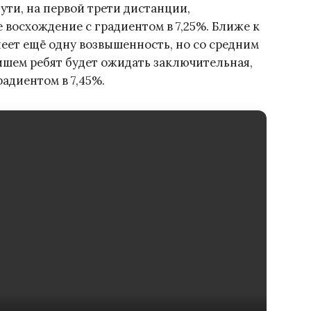
пути, на первой трети дистанции,
 восхождение с градиентом в 7,25%. Ближе к
еет ещё одну возвышенность, но со средним
ишем ребят будет ожидать заключительная,
радиентом в 7,45%.