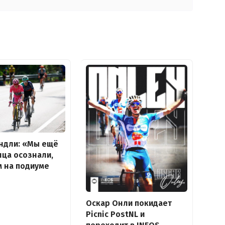
индли: «Мы ещё
нца осознали,
м на подиуме
Оскар Онли покидает
Picnic PostNL и