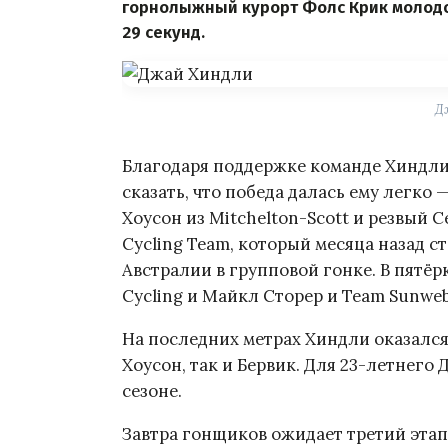
горнолыжный курорт Фолс Крик молодой
29 секунд.
Д
Благодаря поддержке команде Хиндли 
сказать, что победа далась ему легк
Хоусон из Mitchelton-Scott и резвый С
Cycling Team, который месяца назад 
Австралии в групповой гонке. В пятёр
Cycling и Майкл Сторер и Team Sunweb
На последних метрах Хиндли оказался 
Хоусон, так и Бервик. Для 23-летнего 
сезоне.
Завтра гонщиков ожидает третий этап