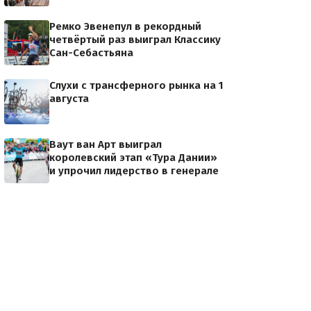
Ремко Эвенепул в рекордный
четвёртый раз выиграл Классику
Сан-Себастьяна
Слухи с трансферного рынка на 1
августа
Ваут ван Арт выиграл
королевский этап «Тура Дании»
и упрочил лидерство в генерале