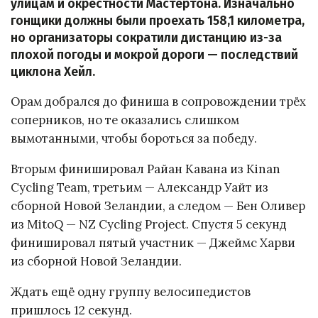
улицам и окрестности Мастертона. Изначально
гонщики должны были проехать 158,1 километра,
но организаторы сократили дистанцию из-за
плохой погоды и мокрой дороги — последствий
циклона Хейл.
Орам добрался до финиша в сопровождении трёх
соперников, но те оказались слишком
вымотанными, чтобы бороться за победу.
Вторым финишировал Райан Кавана из Kinan
Cycling Team, третьим — Александр Уайт из
сборной Новой Зеландии, а следом — Бен Оливер
из MitoQ — NZ Cycling Project. Спустя 5 секунд
финишировал пятый участник — Джеймс Харви
из сборной Новой Зеландии.
Ждать ещё одну группу велосипедистов
пришлось 12 секунд.