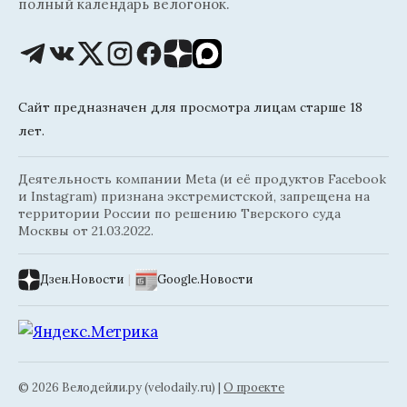
полный календарь велогонок.
Сайт предназначен для просмотра лицам старше 18
лет.
Деятельность компании Meta (и её продуктов Facebook
и Instagram) признана экстремистской, запрещена на
территории России по решению Тверского суда
Москвы от 21.03.2022.
Дзен.Новости
|
Google.Новости
© 2026 Велодейли.ру (velodaily.ru) |
О проекте