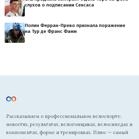
слухов о подписании Сексаса
Полин Ферран-Прево признала поражение
на Тур де Франс Фамм
Рассказываем о профессиональном велоспорте:
новостях, результатах, велогонщиках, велосипедах и
компонентах, форме и тренировках. Плюс — самый