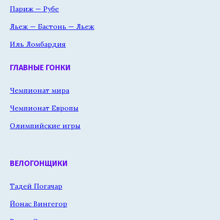
Париж — Рубе
Льеж — Бастонь — Льеж
Иль Ломбардия
ГЛАВНЫЕ ГОНКИ
Чемпионат мира
Чемпионат Европы
Олимпийские игры
ВЕЛОГОНЩИКИ
Тадей Погачар
Йонас Вингегор