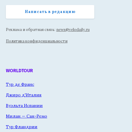
Написать в редакцию
Реклама и обратная связь:
news@velodaily.ru
Политика конфиденциальности
WORLDTOUR
Тур де Франс
Джиро д'Италия
Вуэльта Испании
Милан — Сан-Ремо
Тур Фландрии