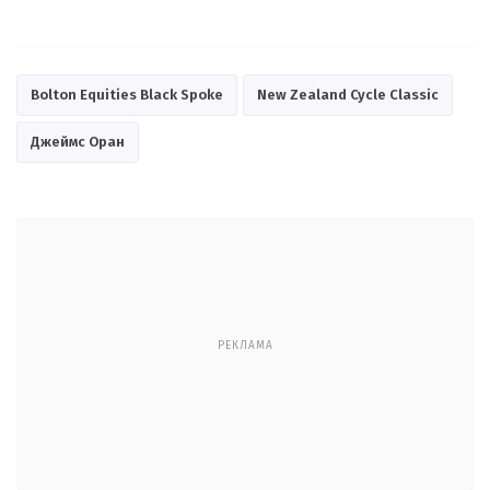
Bolton Equities Black Spoke
New Zealand Cycle Classic
Джеймс Оран
РЕКЛАМА