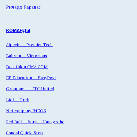
Ричард Карапас
КОМАНДЫ
Alpecin — Premier Tech
Bahrain — Victorious
Decathlon CMA CGM
EF Education — EasyPost
Groupama — FDJ United
Lidl — Trek
Netcompany INEOS
Red Bull — Bora — Hansgrohe
Soudal Quick-Step