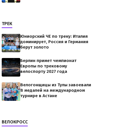
ТРЕК
Юниорский ЧЕ по треку: Италия
доминирует, Россия и Германия
берут золото
Берлин примет чемпионат
Европы по трековому
велоспорту 2027 года
Велогонщицы из Тулы завоевали
8 медалей на международном
турнире в Астане
ВЕЛОКРОСС