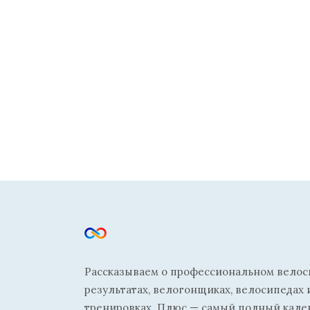
Рассказываем о профессиональном велосп
результатах, велогонщиках, велосипедах 
тренировках. Плюс — самый полный кале