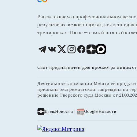
Рассказываем о профессиональном велосп
результатах, велогонщиках, велосипедах 
тренировках. Плюс — самый полный кале
Сайт предназначен для просмотра лицам ста
Деятельность компании Meta (и её продуктов
признана экстремистской, запрещена на те
решению Тверского суда Москвы от 21.03.202
Дзен.Новости
|
Google.Новости