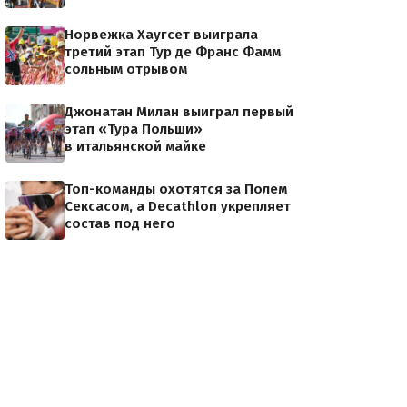
Норвежка Хаугсет выиграла
третий этап Тур де Франс Фамм
сольным отрывом
Джонатан Милан выиграл первый
этап «Тура Польши»
в итальянской майке
Топ-команды охотятся за Полем
Сексасом, а Decathlon укрепляет
состав под него