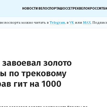
НОВОСТИ ВЕЛОСПОРТА
ШОССЕ
ТРЕК
ВЕЛОКРОСС
МТБ
велоспорта можно читать в
Telegram
, в
VK
или
MAX
. Подпис
завоевал золото
ы по трековому
ав гит на 1000