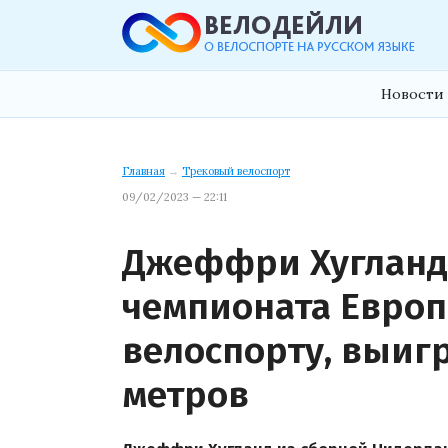
Новости 
Главная
→
Трековый велоспорт
09/02/2023 — 22:11
Джеффри Хугланд 
чемпионата Европ
велоспорту, выигр
метров