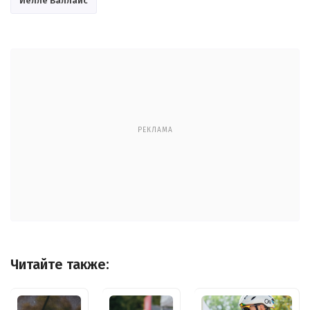
Йелле Валлайс
РЕКЛАМА
Читайте также: