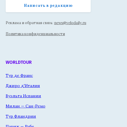
Написать в редакцию
Реклама и обратная связь:
news@velodaily.ru
Политика конфиденциальности
WORLDTOUR
Тур де Франс
Джиро д'Италия
Вуэльта Испании
Милан — Сан-Ремо
Тур Фландрии
Париж — Рубе