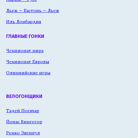
Льеж — Бастонь — Льеж
Иль Ломбардия
ГЛАВНЫЕ ГОНКИ
Чемпионат мира
Чемпионат Европы
Олимпийские игры
ВЕЛОГОНЩИКИ
Тадей Погачар
Йонас Вингегор
Ремко Эвенпул