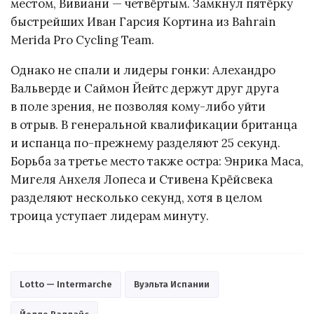
местом, Вивиани — четвёртым. Замкнул пятёрку
быстрейших Иван Гарсия Кортина из Bahrain
Merida Pro Cycling Team.
Однако не спали и лидеры гонки: Алехандро
Вальверде и Саймон Йейтс держут друг друга
в поле зрения, не позволяя кому-либо уйти
в отрыв. В генеральной квалификации британца
и испанца по-прежнему разделяют 25 секунд.
Борьба за третье место также остра: Энрика Маса,
Мигеля Анхеля Лопеса и Стивена Крёйсвека
разделяют несколько секунд, хотя в целом
троица уступает лидерам минуту.
Lotto — Intermarche
Вуэльта Испании