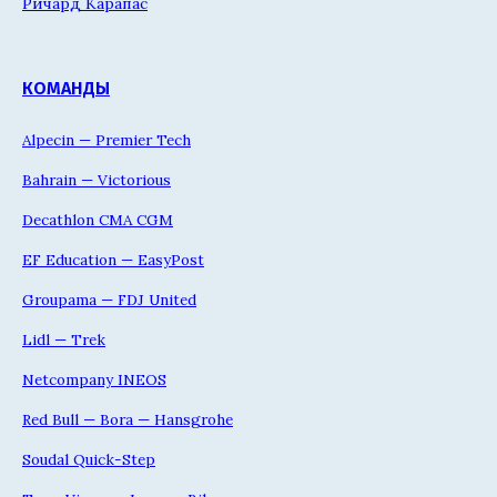
Ричард Карапас
КОМАНДЫ
Alpecin — Premier Tech
Bahrain — Victorious
Decathlon CMA CGM
EF Education — EasyPost
Groupama — FDJ United
Lidl — Trek
Netcompany INEOS
Red Bull — Bora — Hansgrohe
Soudal Quick-Step