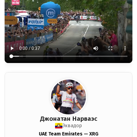
Джонатан Нарваэс
Эквадор
UAE Team Emirates — XRG