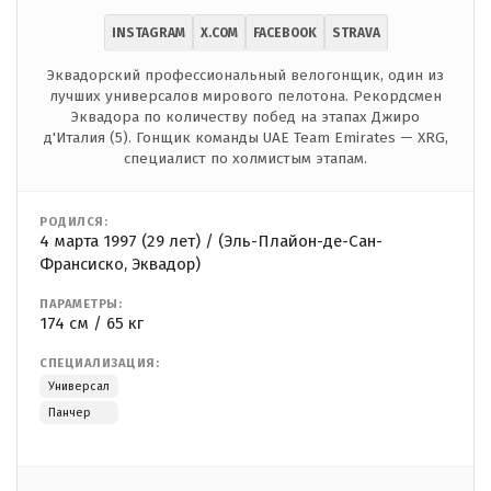
INSTAGRAM
X.COM
FACEBOOK
STRAVA
Эквадорский профессиональный велогонщик, один из
лучших универсалов мирового пелотона. Рекордсмен
Эквадора по количеству побед на этапах Джиро
д'Италия (5). Гонщик команды UAE Team Emirates — XRG,
специалист по холмистым этапам.
РОДИЛСЯ:
4 марта 1997 (29 лет) / (Эль-Плайон-де-Сан-
Франсиско, Эквадор)
ПАРАМЕТРЫ:
174 см / 65 кг
СПЕЦИАЛИЗАЦИЯ:
Универсал
Панчер