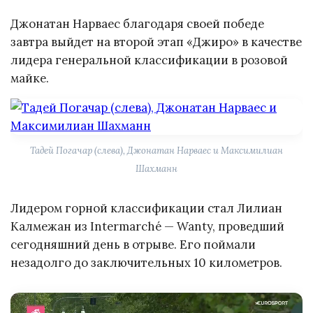
Джонатан Нарваес благодаря своей победе
завтра выйдет на второй этап «Джиро» в качестве
лидера генеральной классификации в розовой
майке.
Тадей Погачар (слева), Джонатан Нарваес и Максимилиан
Шахманн
Лидером горной классификации стал Лилиан
Калмежан из Intermarché — Wanty, проведший
сегодняшний день в отрыве. Его поймали
незадолго до заключительных 10 километров.