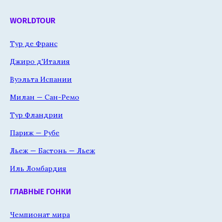
WORLDTOUR
Тур де Франс
Джиро д'Италия
Вуэльта Испании
Милан — Сан-Ремо
Тур Фландрии
Париж — Рубе
Льеж — Бастонь — Льеж
Иль Ломбардия
ГЛАВНЫЕ ГОНКИ
Чемпионат мира