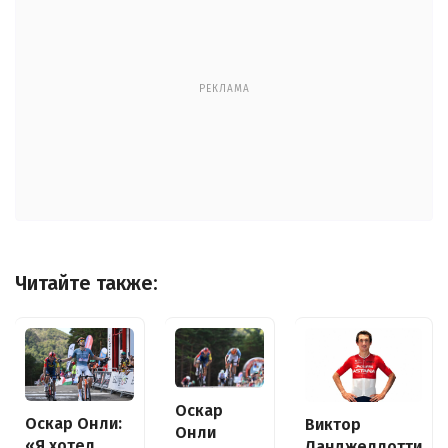
РЕКЛАМА
Читайте также:
Оскар
Оскар Онли:
Виктор
Онли
«Я хотел
Ланджеллотти