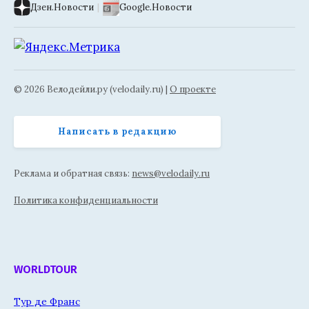
Дзен.Новости
|
Google.Новости
© 2026 Велодейли.ру (velodaily.ru) |
О проекте
Написать в редакцию
Реклама и обратная связь:
news@velodaily.ru
Политика конфиденциальности
WORLDTOUR
Тур де Франс