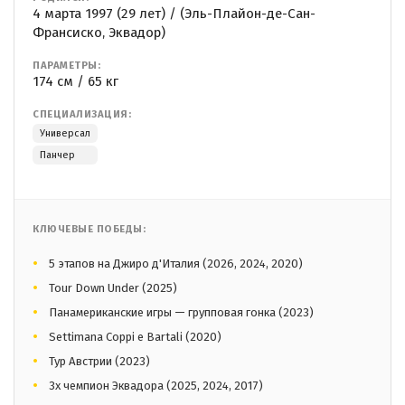
4 марта 1997 (29 лет) / (Эль-Плайон-де-Сан-
Франсиско, Эквадор)
ПАРАМЕТРЫ:
174 см / 65 кг
СПЕЦИАЛИЗАЦИЯ:
Универсал
Панчер
КЛЮЧЕВЫЕ ПОБЕДЫ:
5 этапов на Джиро д'Италия (2026, 2024, 2020)
Tour Down Under (2025)
Панамериканские игры — групповая гонка (2023)
Settimana Coppi e Bartali (2020)
Тур Австрии (2023)
3x чемпион Эквадора (2025, 2024, 2017)