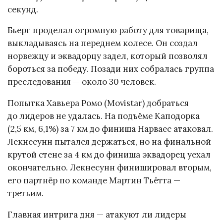
секунд.
Бьерг проделал огромную работу для товарища,
выкладываясь на переднем колесе. Он создал
норвежцу и эквадорцу задел, который позволял
бороться за победу. Позади них собралась группа
преследования — около 30 человек.
Попытка Хавьера Ромо (Movistar) добраться
до лидеров не удалась. На подъёме Каподорка
(2,5 км, 6,1%) за 7 км до финиша Нарваес атаковал.
Лекнесунн пытался держаться, но на финальной
крутой стене за 4 км до финиша эквадорец уехал
окончательно. Лекнесунн финишировал вторым,
его партнёр по команде Мартин Тьётта —
третьим.
Главная интрига дня — атакуют ли лидеры