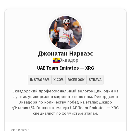
Джонатан Нарваэс
Эквадор
UAE Team Emirates — XRG
INSTAGRAM
X.COM
FACEBOOK
STRAVA
Эквадорский профессиональный велогонщик, один из
лучших универсалов мирового пелотона. Рекордсмен
Эквадора по количеству побед на этапах Джиро
д'Италия (5). Гонщик команды UAE Team Emirates — XRG,
специалист по холмистым этапам.
РОДИЛСЯ: