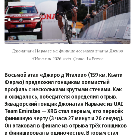
Джонатан Нарваес на финише восьмого этапа Джиро
д'Италии 2026 года. Фото: LaPresse
Восьмой этап «Джиро д’Италии» (159 км, Кьети —
Фермо) предложил гонщикам холмистый
профиль с несколькими крутыми стенами. Как
и ожидалось, победителя определил отрыв.
Эквадорский гонщик Джонатан Нарваес из UAE
Team Emirates — XRG стал первым, кто пересёк
финишную черту (3 часа 27 минут и 26 секунд).
Он атаковал в финале из отрыва трёх гонщиков
и финишировал в одиночестве. Вторым стал