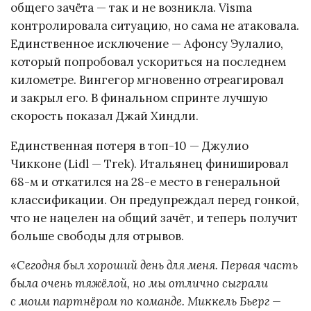
общего зачёта — так и не возникла. Visma
контролировала ситуацию, но сама не атаковала.
Единственное исключение — Афонсу Эулалио,
который попробовал ускориться на последнем
километре. Вингегор мгновенно отреагировал
и закрыл его. В финальном спринте лучшую
скорость показал Джай Хиндли.
Единственная потеря в топ-10 — Джулио
Чикконе (Lidl — Trek). Итальянец финишировал
68-м и откатился на 28-е место в генеральной
классификации. Он предупреждал перед гонкой,
что не нацелен на общий зачёт, и теперь получит
больше свободы для отрывов.
«
Сегодня был хороший день для меня. Первая часть
была очень тяжёлой, но мы отлично сыграли
с моим партнёром по команде. Миккель Бьерг —