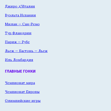
Джиро д'Италия
Вуэльта Испании
Милан — Сан-Ремо
Тур Фландрии
Париж — Рубе
Льеж — Бастонь — Льеж
Иль Ломбардия
ГЛАВНЫЕ ГОНКИ
Чемпионат мира
Чемпионат Европы
Олимпийские игры