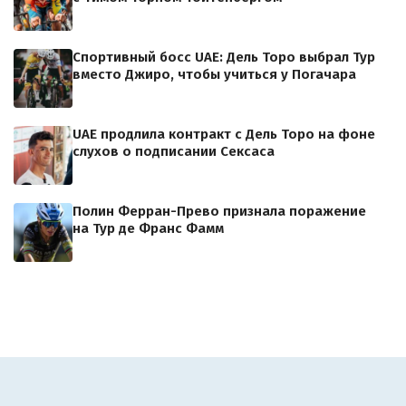
Спортивный босс UAE: Дель Торо выбрал Тур
вместо Джиро, чтобы учиться у Погачара
UAE продлила контракт с Дель Торо на фоне
слухов о подписании Сексаса
Полин Ферран-Прево признала поражение
на Тур де Франс Фамм