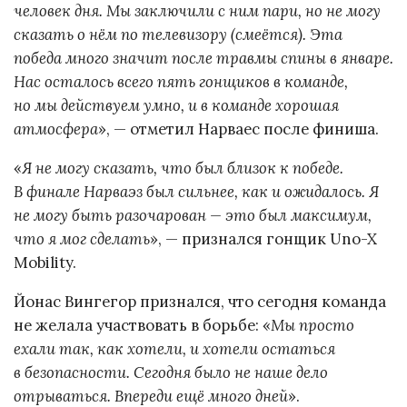
человек дня. Мы заключили с ним пари, но не могу
сказать о нём по телевизору (смеётся). Эта
победа много значит после травмы спины в январе.
Нас осталось всего пять гонщиков в команде,
но мы действуем умно, и в команде хорошая
атмосфера
», — отметил Нарваес после финиша.
«
Я не могу сказать, что был близок к победе.
В финале Нарваэз был сильнее, как и ожидалось. Я
не могу быть разочарован — это был максимум,
что я мог сделать
», — признался гонщик Uno-X
Mobility.
Йонас Вингегор признался, что сегодня команда
не желала участвовать в борьбе: «
Мы просто
ехали так, как хотели, и хотели остаться
в безопасности. Сегодня было не наше дело
отрываться. Впереди ещё много дней
».