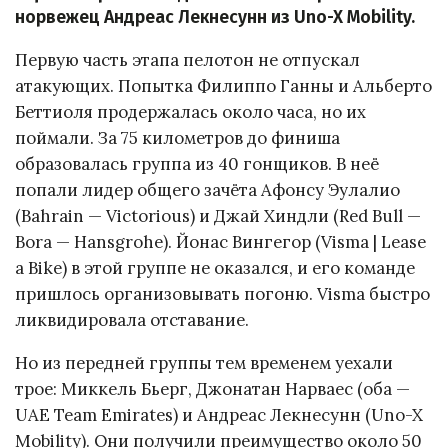
норвежец Андреас Лекнесунн из Uno-X Mobility.
Первую часть этапа пелотон не отпускал
атакующих. Попытка Филиппо Ганны и Альберто
Беттиоля продержалась около часа, но их
поймали. За 75 километров до финиша
образовалась группа из 40 гонщиков. В неё
попали лидер общего зачёта Афонсу Эулалио
(Bahrain — Victorious) и Джай Хиндли (Red Bull —
Bora — Hansgrohe). Йонас Вингегор (Visma | Lease
a Bike) в этой группе не оказался, и его команде
пришлось организовывать погоню. Visma быстро
ликвидировала отставание.
Но из передней группы тем временем уехали
трое: Миккель Бьерг, Джонатан Нарваес (оба —
UAE Team Emirates) и Андреас Лекнесунн (Uno-X
Mobility). Они получили преимущество около 50