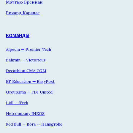
Мэттью Бреннан
Ричард Карапас
КОМАНДЫ
Alpecin — Premier Tech
Bahrain — Victorious
Decathlon CMA CGM
EF Education — EasyPost
Groupama — FDJ United
Lidl — Trek
Netcompany INEOS
Red Bull — Bora — Hansgrohe