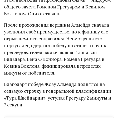
этом наблюдая за преследователями — лидером
общего зачета Роменом Грегуаром и Кевином
Вокленом. Они отставали.
После прохождения вершины Алмейда сначала
увеличил своё преимущество, но к финишу его
отрыв немного сократился. Несмотря на это,
португалец одержал победу на этапе, а группа
преследователей, включающая Илана ван
Вильдера, Бена О’Коннора, Ромена Грегуара и
Кевина Воклена, финишировала в пределах
минуты от победителя.
Благодаря победе Жоау Алмейда поднялся на
седьмую строчку в генеральной классификации
«Тура Швейцарии», уступая Грегуару 2 минуты и
7 секунд.