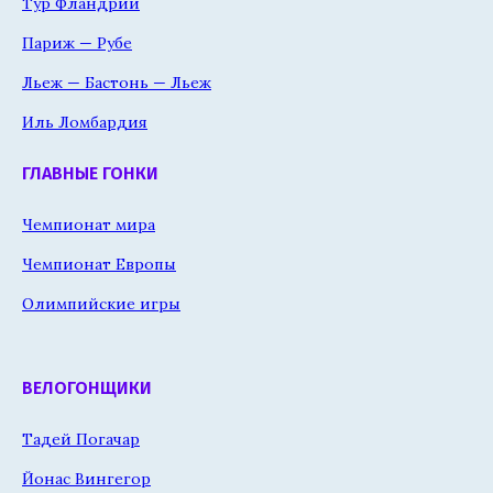
Тур Фландрии
Париж — Рубе
Льеж — Бастонь — Льеж
Иль Ломбардия
ГЛАВНЫЕ ГОНКИ
Чемпионат мира
Чемпионат Европы
Олимпийские игры
ВЕЛОГОНЩИКИ
Тадей Погачар
Йонас Вингегор