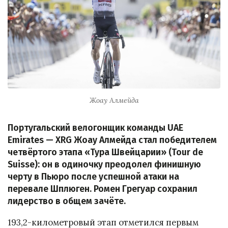
Жоау Алмейда
Португальский велогонщик команды UAE
Emirates — XRG Жоау Алмейда стал победителем
четвёртого этапа «Тура Швейцарии» (Tour de
Suisse): он в одиночку преодолел финишную
черту в Пьюро после успешной атаки на
перевале Шплюген. Ромен Грегуар сохранил
лидерство в общем зачёте.
193,2-километровый этап отметился первым