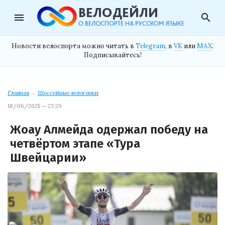
menu
search
Новости велоспорта можно читать в
Telegram
, в
VK
или
MAX
.
Подписывайтесь!
Главная
→
Шоссейные велогонки
18/06/2025 — 23:29
Жоау Алмейда одержал победу на
четвёртом этапе «Тура
Швейцарии»