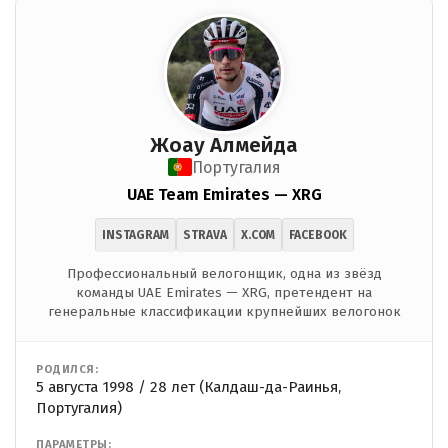
Жоау Алмейда
Португалия
UAE Team Emirates — XRG
INSTAGRAM
STRAVA
X.COM
FACEBOOK
Профессиональный велогонщик, одна из звёзд
команды UAE Emirates — XRG, претендент на
генеральные классификации крупнейших велогонок
РОДИЛСЯ:
5 августа 1998 / 28 лет (Калдаш-да-Раинья,
Португалия)
ПАРАМЕТРЫ: