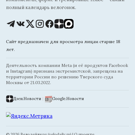
полный календарь велогонок.
Сайт предназначен для просмотра лицам старше 18
лет.
Деятельность компании Meta (и её продуктов Facebook
и Instagram) признана экстремистской, запрещена на
территории России по решению Тверского суда
Москвы от 21.03.2022.
Дзен.Новости
|
Google.Новости
© 2026 Велодейли.ру (velodaily.ru) |
О проекте