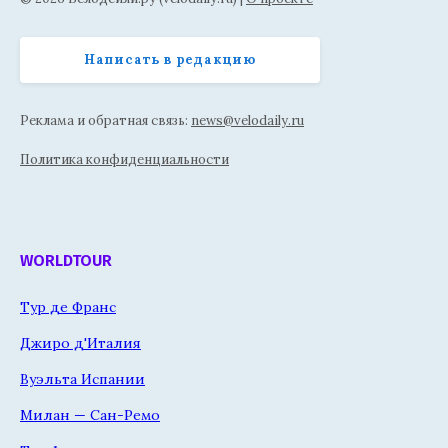
Написать в редакцию
Реклама и обратная связь:
news@velodaily.ru
Политика конфиденциальности
WORLDTOUR
Тур де Франс
Джиро д'Италия
Вуэльта Испании
Милан — Сан-Ремо