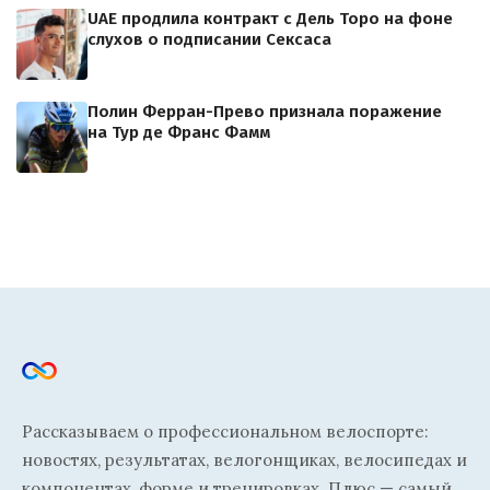
UAE продлила контракт с Дель Торо на фоне
слухов о подписании Сексаса
Полин Ферран-Прево признала поражение
на Тур де Франс Фамм
Рассказываем о профессиональном велоспорте:
новостях, результатах, велогонщиках, велосипедах и
компонентах, форме и тренировках. Плюс — самый