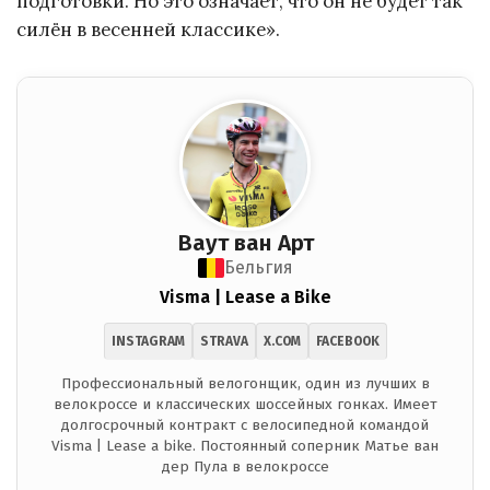
подготовки. Но это означает, что он не будет так
силён в весенней классике».
Ваут ван Арт
Бельгия
Visma | Lease a Bike
INSTAGRAM
STRAVA
X.COM
FACEBOOK
Профессиональный велогонщик, один из лучших в
велокроссе и классических шоссейных гонках. Имеет
долгосрочный контракт с велосипедной командой
Visma | Lease a bike. Постоянный соперник Матье ван
дер Пула в велокроссе