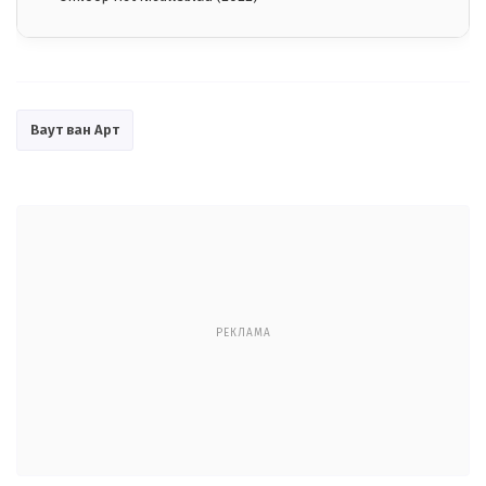
Ваут ван Арт
РЕКЛАМА