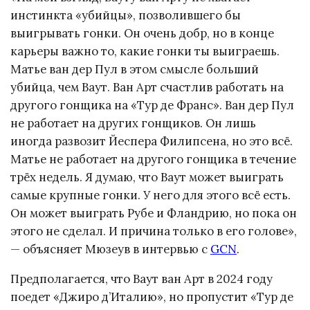
инстинкта «убийцы», позволившего бы
выигрывать гонки. Он очень добр, но в конце
карьеры важно то, какие гонки ты выиграешь.
Матье ван дер Пул в этом смысле больший
убийца, чем Ваут. Ван Арт счастлив работать на
другого гонщика на «Тур де Франс». Ван дер Пул
не работает на других гонщиков. Он лишь
иногда развозит Йеспера Филипсена, но это всё.
Матье не работает на другого гонщика в течение
трёх недель. Я думаю, что Ваут может выиграть
самые крупные гонки. У него для этого всё есть.
Он может выиграть Рубе и Фландрию, но пока он
этого не сделал. И причина только в его голове»,
— объясняет Мюзеув в интервью с
GCN
.
Предполагается, что Ваут ван Арт в 2024 году
поедет «Джиро д’Италию», но пропустит «Тур де