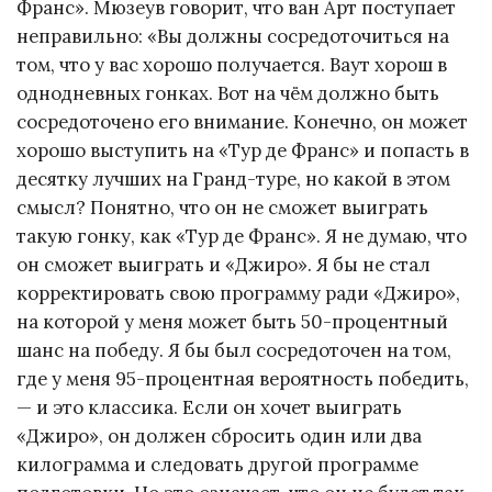
Франс». Мюзеув говорит, что ван Арт поступает
неправильно: «Вы должны сосредоточиться на
том, что у вас хорошо получается. Ваут хорош в
однодневных гонках. Вот на чём должно быть
сосредоточено его внимание. Конечно, он может
хорошо выступить на «Тур де Франс» и попасть в
десятку лучших на Гранд-туре, но какой в ​​этом
смысл? Понятно, что он не сможет выиграть
такую ​​гонку, как «Тур де Франс». Я не думаю, что
он сможет выиграть и «Джиро». Я бы не стал
корректировать свою программу ради «Джиро»,
на которой у меня может быть 50-процентный
шанс на победу. Я бы был сосредоточен на том,
где у меня 95-процентная вероятность победить,
— и это классика. Если он хочет выиграть
«Джиро», он должен сбросить один или два
килограмма и следовать другой программе