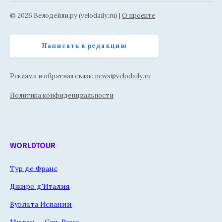
© 2026 Велодейли.ру (velodaily.ru) |
О проекте
Написать в редакцию
Реклама и обратная связь:
news@velodaily.ru
Политика конфиденциальности
WORLDTOUR
Тур де Франс
Джиро д'Италия
Вуэльта Испании
Милан — Сан-Ремо