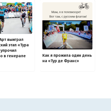
 Арт выиграл
кий этап «Тура
 упрочил
Как я прожила один день
о в генерале
на «Тур де Франс»