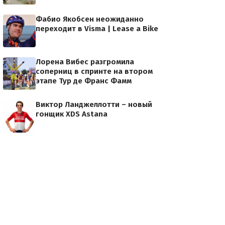
Фабио Якобсен неожиданно
переходит в Visma | Lease a Bike
Лорена Вибес разгромила
соперниц в спринте на втором
этапе Тур де Франс Фамм
Виктор Ланджеллотти – новый
гонщик XDS Astana