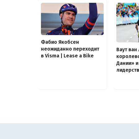
Фабио Якобсен
неожиданно переходит
Ваут ван
в Visma | Lease a Bike
королевс
Дании» и
лидерств