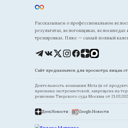
Рассказываем о профессиональном велосп
результатах, велогонщиках, велосипедах 
тренировках. Плюс — самый полный кале
Сайт предназначен для просмотра лицам ста
Деятельность компании Meta (и её продуктов
признана экстремистской, запрещена на те
решению Тверского суда Москвы от 21.03.202
Дзен.Новости
|
Google.Новости