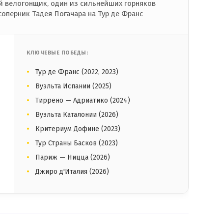
 велогонщик, один из сильнейших горняков
соперник Тадея Погачара на Тур де Франс
КЛЮЧЕВЫЕ ПОБЕДЫ:
Тур де Франс (2022, 2023)
Вуэльта Испании (2025)
Тиррено — Адриатико (2024)
Вуэльта Каталонии (2026)
Критериум Дофине (2023)
Тур Страны Басков (2023)
Париж — Ницца (2026)
Джиро д'Италия (2026)