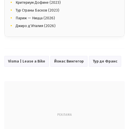
Критериум Дофине (2023)
Тур Страны Басков (2023)
Париж — Ницца (2026)
Джиро д'Италия (2026)
Visma | Lease a Bike
Йонас Вингегор
Тур де Франс
РЕКЛАМА