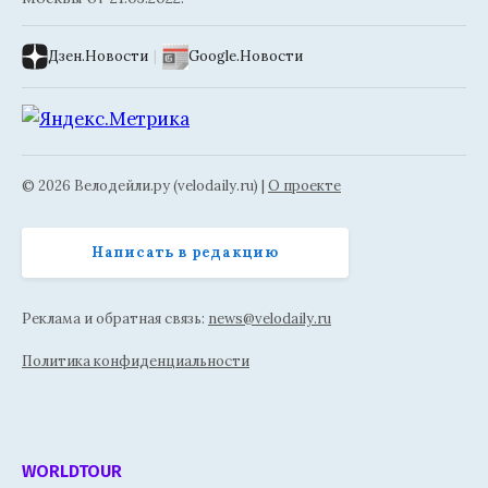
Дзен.Новости
|
Google.Новости
© 2026 Велодейли.ру (velodaily.ru) |
О проекте
Написать в редакцию
Реклама и обратная связь:
news@velodaily.ru
Политика конфиденциальности
WORLDTOUR