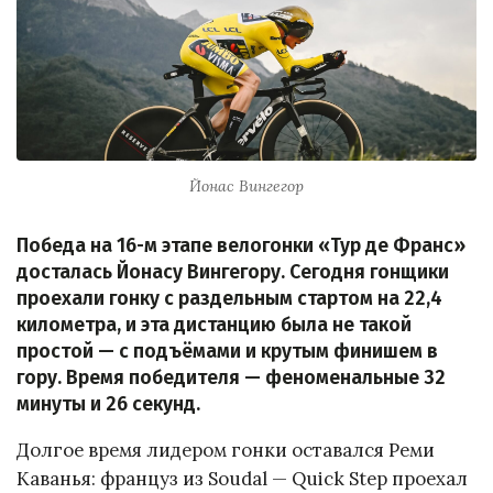
Йонас Вингегор
Победа на 16-м этапе велогонки «Тур де Франс»
досталась Йонасу Вингегору. Сегодня гонщики
проехали гонку с раздельным стартом на 22,4
километра, и эта дистанцию была не такой
простой — с подъёмами и крутым финишем в
гору. Время победителя — феноменальные 32
минуты и 26 секунд.
Долгое время лидером гонки оставался Реми
Каванья: француз из Soudal — Quick Step проехал