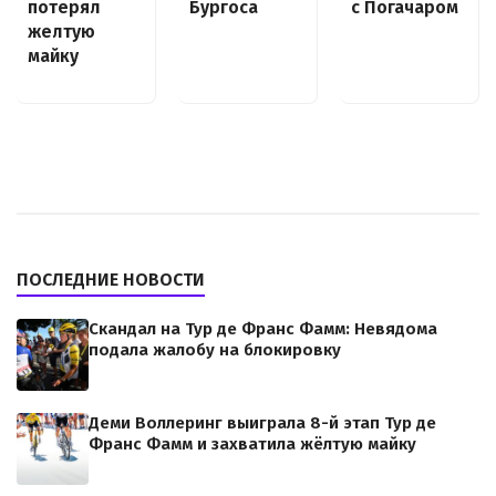
потерял
с Погачаром
Бургоса
желтую
майку
ПОСЛЕДНИЕ НОВОСТИ
Скандал на Тур де Франс Фамм: Невядома
подала жалобу на блокировку
Деми Воллеринг выиграла 8-й этап Тур де
Франс Фамм и захватила жёлтую майку