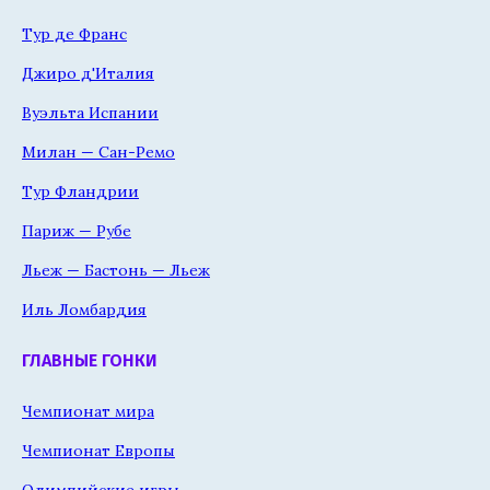
Тур де Франс
Джиро д'Италия
Вуэльта Испании
Милан — Сан-Ремо
Тур Фландрии
Париж — Рубе
Льеж — Бастонь — Льеж
Иль Ломбардия
ГЛАВНЫЕ ГОНКИ
Чемпионат мира
Чемпионат Европы
Олимпийские игры