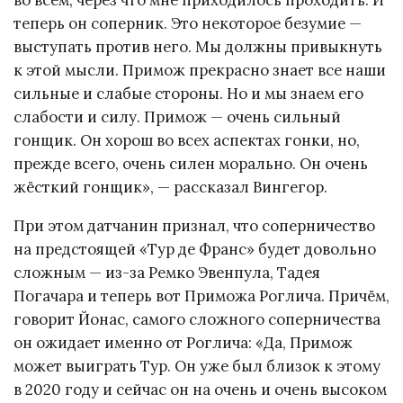
теперь он соперник. Это некоторое безумие —
выступать против него. Мы должны привыкнуть
к этой мысли. Примож прекрасно знает все наши
сильные и слабые стороны. Но и мы знаем его
слабости и силу. Примож — очень сильный
гонщик. Он хорош во всех аспектах гонки, но,
прежде всего, очень силен морально. Он очень
жёсткий гонщик», — рассказал Вингегор.
При этом датчанин признал, что соперничество
на предстоящей «Тур де Франс» будет довольно
сложным — из-за Ремко Эвенпула, Тадея
Погачара и теперь вот Приможа Роглича. Причём,
говорит Йонас, самого сложного соперничества
он ожидает именно от Роглича: «Да, Примож
может выиграть Тур. Он уже был близок к этому
в 2020 году и сейчас он на очень и очень высоком