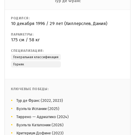
Тур де Франс
РОДИЛСЯ:
10 декабря 1996 / 29 лет (Хиллерслев, Дания)
ПАРАМЕТРЫ:
175 см / 58 кг
СПЕЦИАЛИЗАЦИЯ:
Генеральная классификация
Горняк
КЛЮЧЕВЫЕ ПОБЕДЫ:
Тур де Франс (2022, 2023)
Вуэльта Испании (2025)
Тиррено — Адриатико (2024)
Вуэльта Каталонии (2026)
Критериум Дофине (2023)