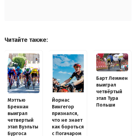
Читайте также:
Барт Леммен
выиграл
четвёртый
этап Тура
Йорнас
Мэттью
Польши
Вингегор
Бреннан
признался,
выиграл
что не знает
четвертый
как бороться
этап Вуэльты
с Погачаром
Бургоса