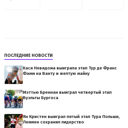
ПОСЛЕДНИЕ НОВОСТИ
Кася Невядома выиграла этап Тур де Франс
Фамм на Ванту и желтую майку
Мэттью Бреннан выиграл четвертый этап
Вуэльты Бургоса
Ян Кристен выиграл пятый этап Тура Польши,
Леммен сохранил лидерство