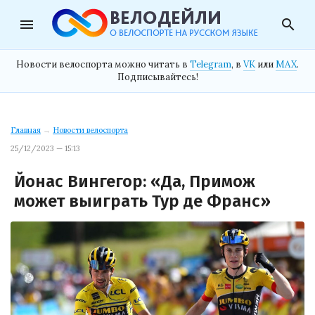
menu
search
Новости велоспорта можно читать в
Telegram
, в
VK
или
MAX
.
Подписывайтесь!
Главная
→
Новости велоспорта
25/12/2023 — 15:13
Йонас Вингегор: «Да, Примож
может выиграть Тур де Франс»