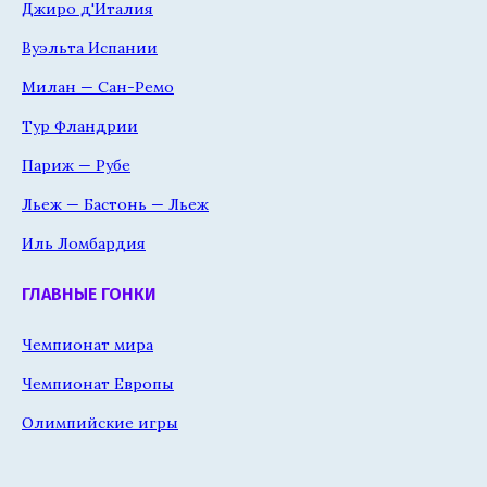
Джиро д'Италия
Вуэльта Испании
Милан — Сан-Ремо
Тур Фландрии
Париж — Рубе
Льеж — Бастонь — Льеж
Иль Ломбардия
ГЛАВНЫЕ ГОНКИ
Чемпионат мира
Чемпионат Европы
Олимпийские игры