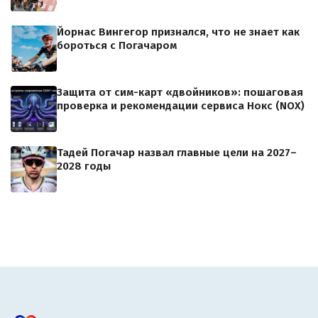
Йорнас Вингегор признался, что не знает как
бороться с Погачаром
Защита от сим-карт «двойников»: пошаговая
проверка и рекомендации сервиса Нокс (NOX)
Тадей Погачар назвал главные цели на 2027–
2028 годы