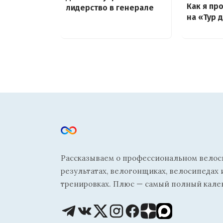
Как я пр
лидерство в генерале
на «Тур 
Рассказываем о профессиональном велосп
результатах, велогонщиках, велосипедах 
тренировках. Плюс — самый полный кале