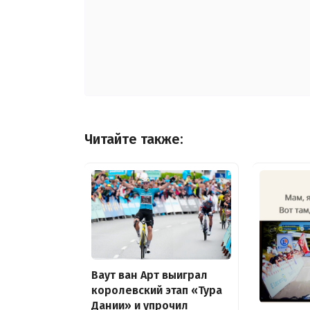
Читайте также:
Ваут ван Арт выиграл
королевский этап «Тура
Дании» и упрочил