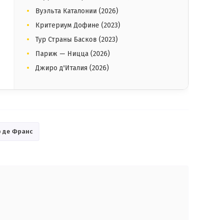
Вуэльта Каталонии (2026)
Критериум Дофине (2023)
Тур Страны Басков (2023)
Париж — Ницца (2026)
Джиро д'Италия (2026)
р де Франс