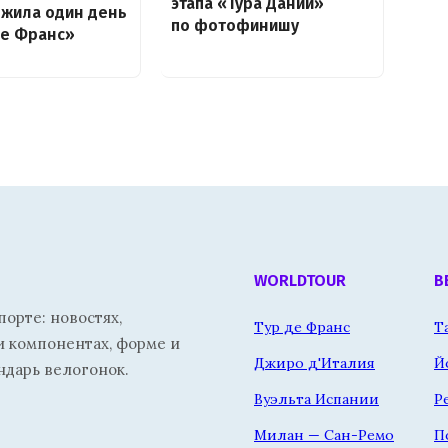
этапа «Тура Дании»
ожила один день
по фотофинишу
де Франс»
WORLDTOUR
В
орте: новостях,
Тур де Франс
Т
и компонентах, форме и
Джиро д'Италия
Й
ндарь велогонок.
Вуэльта Испании
Р
Милан — Сан-Ремо
П