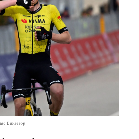
ас Вингегор