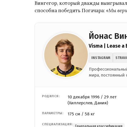
Вингегор, который дважды выигрывал «Т
способна победить Погачара: «
Мы вери
Йонас Ви
Visma | Lease a 
INSTAGRAM
STRAV
Профессиональный
мира, постоянный 
РОДИЛСЯ:
10 декабря 1996 / 29 лет
(Хиллерслев, Дания)
ПАРАМЕТРЫ:
175 см / 58 кг
СПЕЦИАЛИЗАЦИЯ:
Генеральная классификация