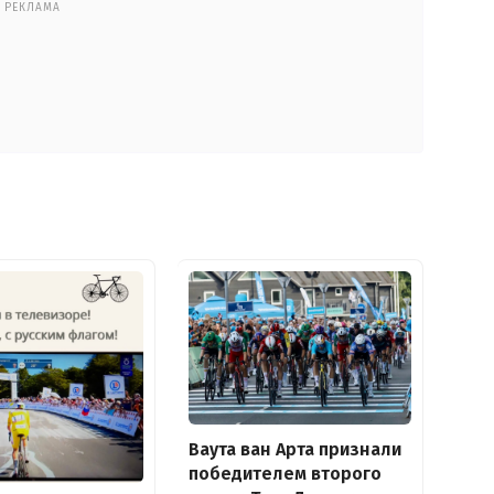
РЕКЛАМА
Ваута ван Арта признали
победителем второго