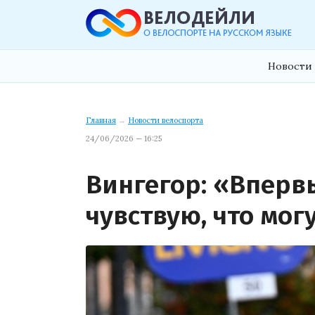
Новости 
Главная
→
Новости велоспорта
24/06/2026 — 16:25
Вингегор: «Впервы
чувствую, что мог