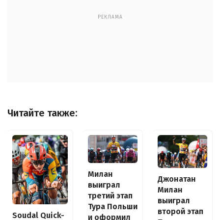
РЕКЛАМА
Читайте также:
Милан
Джонатан
выиграл
Милан
третий этап
выиграл
Тура Польши
второй этап
Soudal Quick-
и оформил