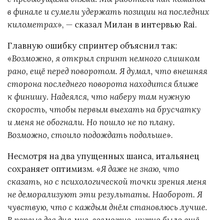
в финале и сумели удержать позиции на последних
километрах
», — сказал Милан в интервью Rai.
Главную ошибку спринтер объяснил так:
«
Возможно, я открыл спринт немного слишком
рано, ещё перед поворотом. Я думал, что внешняя
сторона последнего поворота находится ближе
к финишу. Надеялся, что наберу там нужную
скорость, чтобы первым выехать на брусчатку
и меня не обогнали. Но пошло не по плану.
Возможно, стоило подождать подольше
».
Несмотря на два упущенных шанса, итальянец
сохраняет оптимизм. «
Я даже не знаю, что
сказать, но с психологической точки зрения меня
не деморализуют эти результаты. Наоборот. Я
чувствую, что с каждым днём становлюсь лучше.