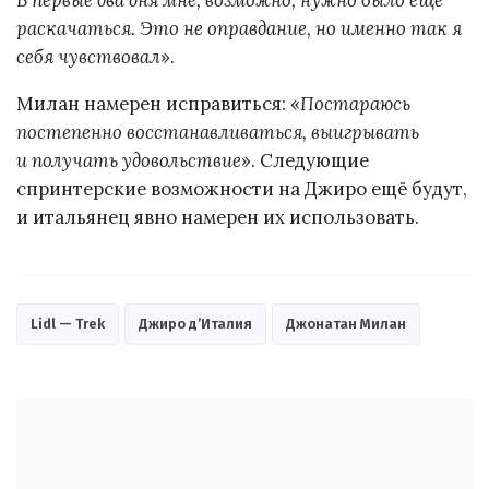
В первые два дня мне, возможно, нужно было ещё
раскачаться. Это не оправдание, но именно так я
себя чувствовал
».
Милан намерен исправиться: «
Постараюсь
постепенно восстанавливаться, выигрывать
и получать удовольствие
». Следующие
спринтерские возможности на Джиро ещё будут,
и итальянец явно намерен их использовать.
Lidl — Trek
Джиро д’Италия
Джонатан Милан