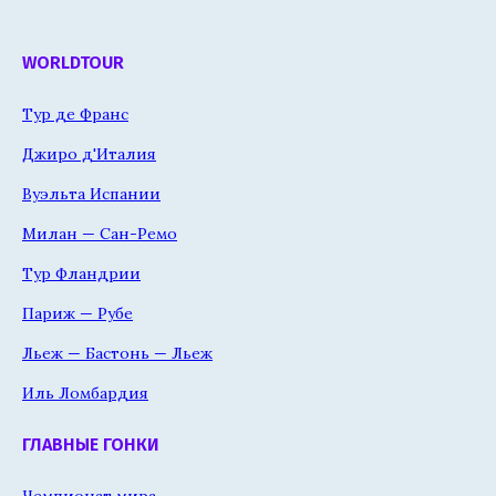
WORLDTOUR
Тур де Франс
Джиро д'Италия
Вуэльта Испании
Милан — Сан-Ремо
Тур Фландрии
Париж — Рубе
Льеж — Бастонь — Льеж
Иль Ломбардия
ГЛАВНЫЕ ГОНКИ
Чемпионат мира