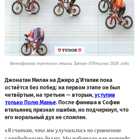
Фотофиниш третьего этапа Джиро д'Италии 2026 года
Джонатан Милан на Джиро д’Италии пока
остаётся без побед: на первом этапе он был
четвёртым, на третьем — вторым,
уступив
только Полю Манье
. После финиша в Софии
итальянец признал ошибки, но подчеркнул, что
его моральный дух не сломлен.
«
Я считаю, что мы улучшились по сравнению
с предыдущими днями. Мы работали как команда