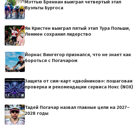
Мэттью Бреннан выиграл четвертый этап
Вуэльты Бургоса
Ян Кристен выиграл пятый этап Тура Польши,
Леммен сохранил лидерство
Йорнас Вингегор признался, что не знает как
бороться с Погачаром
Защита от сим-карт «двойников»: пошаговая
проверка и рекомендации сервиса Нокс (NOX)
Тадей Погачар назвал главные цели на 2027–
2028 годы