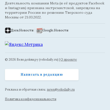
Деятельность компании Meta (и её продуктов Facebook
и Instagram) признана экстремистской, запрещена на
территории России по решению Тверского суда
Москвы от 21.03.2022.
Дзен.Новости
|
Google.Новости
© 2026 Велодейли.ру (velodaily.ru) |
О проекте
Написать в редакцию
Реклама и обратная связь:
news@velodaily.ru
Политика конфиденциальности