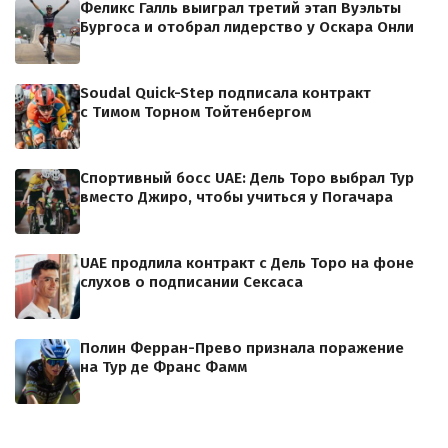
Феликс Галль выиграл третий этап Вуэльты
Бургоса и отобрал лидерство у Оскара Онли
Soudal Quick-Step подписала контракт
с Тимом Торном Тойтенбергом
Спортивный босс UAE: Дель Торо выбрал Тур
вместо Джиро, чтобы учиться у Погачара
UAE продлила контракт с Дель Торо на фоне
слухов о подписании Сексаса
Полин Ферран-Прево признала поражение
на Тур де Франс Фамм