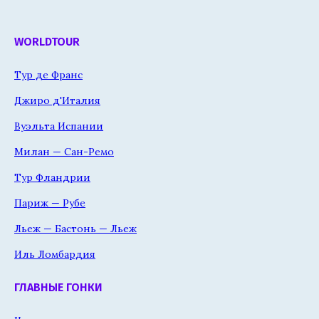
WORLDTOUR
Тур де Франс
Джиро д'Италия
Вуэльта Испании
Милан — Сан-Ремо
Тур Фландрии
Париж — Рубе
Льеж — Бастонь — Льеж
Иль Ломбардия
ГЛАВНЫЕ ГОНКИ