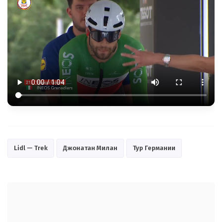
Lidl — Trek
Джонатан Милан
Тур Германии