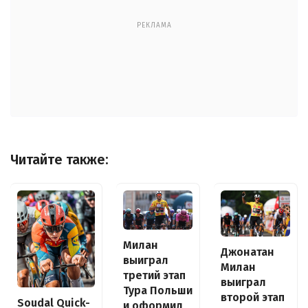
РЕКЛАМА
Читайте также:
Милан
Джонатан
выиграл
Милан
третий этап
выиграл
Тура Польши
второй этап
Soudal Quick-
и оформил