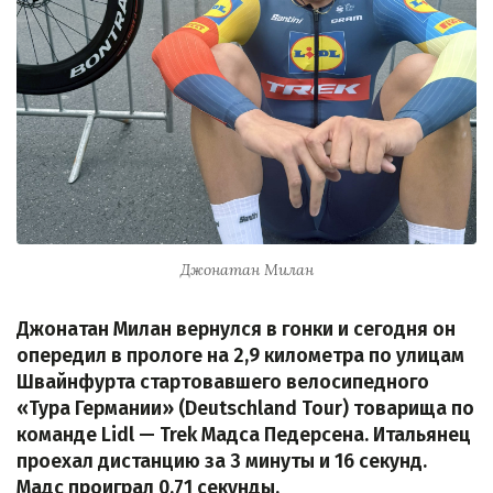
Джонатан Милан
Джонатан Милан вернулся в гонки и сегодня он
опередил в прологе на 2,9 километра по улицам
Швайнфурта стартовавшего велосипедного
«Тура Германии» (Deutschland Tour) товарища по
команде Lidl — Trek Мадса Педерсена. Итальянец
проехал дистанцию за 3 минуты и 16 секунд.
Мадс проиграл 0,71 секунды.