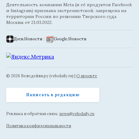
Деятельность компании Meta (и её продуктов Facebook
и Instagram) признана экстремистской, запрещена на
территории России по решению Тверского суда
Москвы от 21.03.2022.
Дзен.Новости
|
Google.Новости
© 2026 Велодейли.ру (velodaily.ru) |
О проекте
Написать в редакцию
Реклама и обратная связь:
news@velodaily.ru
Политика конфиденциальности