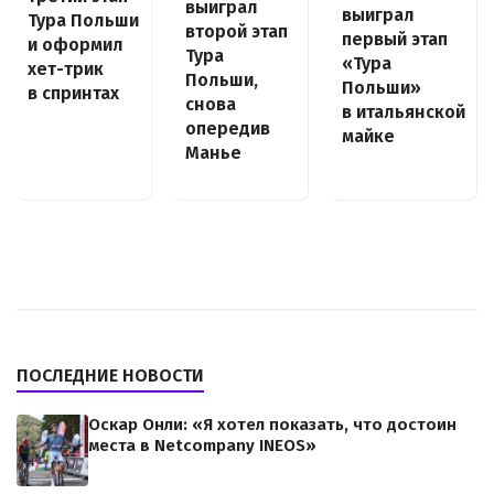
выиграл
выиграл
Тура Польши
второй этап
первый этап
и оформил
Тура
«Тура
хет-трик
Польши,
Польши»
в спринтах
снова
в итальянской
опередив
майке
Манье
ПОСЛЕДНИЕ НОВОСТИ
Оскар Онли: «Я хотел показать, что достоин
места в Netcompany INEOS»