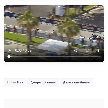
Lidl — Trek
Джиро д’Италия
Джонатан Милан