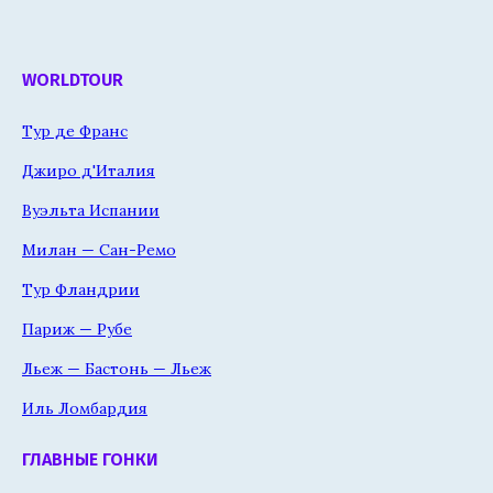
WORLDTOUR
Тур де Франс
Джиро д'Италия
Вуэльта Испании
Милан — Сан-Ремо
Тур Фландрии
Париж — Рубе
Льеж — Бастонь — Льеж
Иль Ломбардия
ГЛАВНЫЕ ГОНКИ