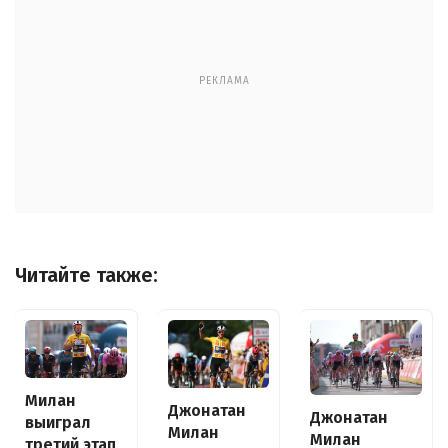
РЕКЛАМА
Читайте также:
Милан
Джонатан
Джонатан
выиграл
Милан
Милан
третий этап