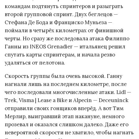
командам подтянуть спринтеров и разыграть
второй групповой спринт. Двух беглецов —
Стефана Де Бода и Франциско Муньеза —
поймали в четырёх километрах от финишной
черты. Но сразу же последовала атака Филиппо
Ганны из INEOS Grenadier — итальянец решил
спутать карты спринтерам, и начала резво
удаляться от пелотона.
Скорость группы была очень высокой. Ганну
нагнали лишь на последнем километре, после
чего последовали многочисленные атаки. Lidl —
Trek, Visma | Lease a Bike и Alpecin — Deceuninck
отправили своих гонщиков вперёд. А вот Тим
Мерлир, выигравший этап накануне, немного
прозевал и оказался слишком далеко. Даже его
невероятной скорости не хватило, чтобы нагнать