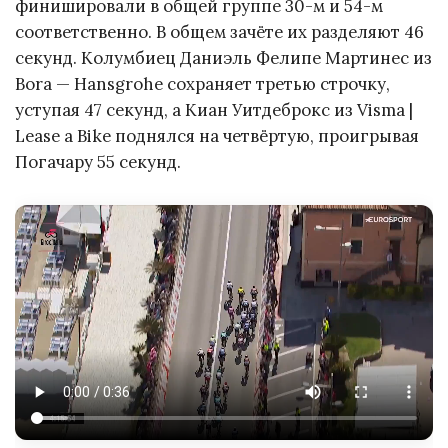
финишировали в общей группе 30-м и 54-м
соответственно. В общем зачёте их разделяют 46
секунд. Колумбиец Даниэль Фелипе Мартинес из
Bora — Hansgrohe сохраняет третью строчку,
уступая 47 секунд, а Киан Уитдеброкс из Visma |
Lease a Bike поднялся на четвёртую, проигрывая
Погачару 55 секунд.