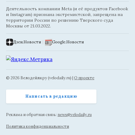
Деятельность компании Meta (и её продуктов Facebook
и Instagram) признана экстремистской, запрещена на
территории России по решению Тверского суда
Москвы от 21.03.2022.
Дзен.Новости
|
Google.Новости
© 2026 Велодейли.ру (velodaily.ru) |
О проекте
Написать в редакцию
Реклама и обратная связь:
news@velodaily.ru
Политика конфиденциальности