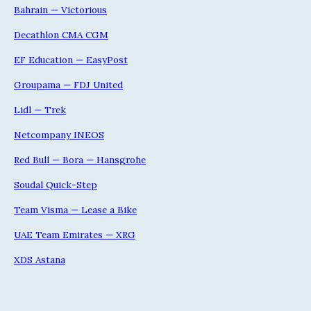
Bahrain — Victorious
Decathlon CMA CGM
EF Education — EasyPost
Groupama — FDJ United
Lidl — Trek
Netcompany INEOS
Red Bull — Bora — Hansgrohe
Soudal Quick-Step
Team Visma — Lease a Bike
UAE Team Emirates — XRG
XDS Astana