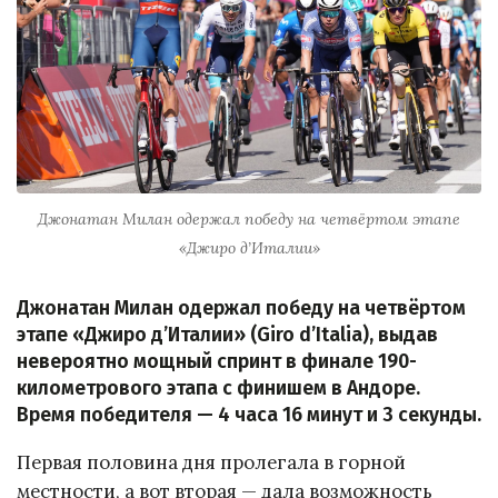
Джонатан Милан одержал победу на четвёртом этапе
«Джиро д’Италии»
Джонатан Милан одержал победу на четвёртом
этапе «Джиро д’Италии» (Giro d’Italia), выдав
невероятно мощный спринт в финале 190-
километрового этапа с финишем в Андоре.
Время победителя — 4 часа 16 минут и 3 секунды.
Первая половина дня пролегала в горной
местности, а вот вторая — дала возможность