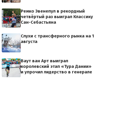
Ремко Эвенепул в рекордный
четвёртый раз выиграл Классику
Сан-Себастьяна
Слухи с трансферного рынка на 1
августа
Ваут ван Арт выиграл
королевский этап «Тура Дании»
и упрочил лидерство в генерале