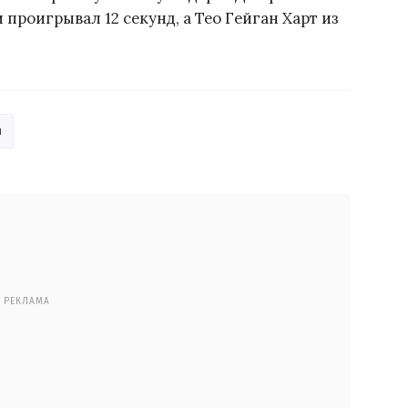
проигрывал 12 секунд, а Тео Гейган Харт из
и
РЕКЛАМА