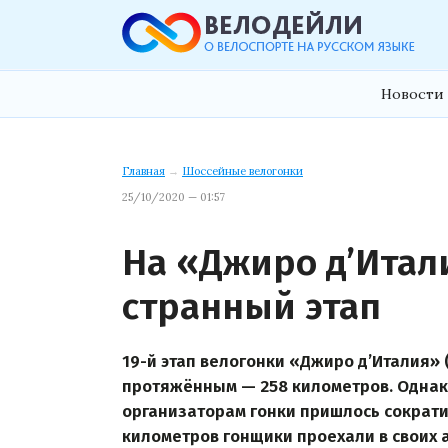
Новости 
Главная
→
Шоссейные велогонки
25/10/2020 — 01:57
На «Джиро д’Итал
странный этап
19-й этап велогонки «Джиро д’Италия» (
протяжённым — 258 километров. Однак
организаторам гонки пришлось сократи
километров гонщики проехали в своих а