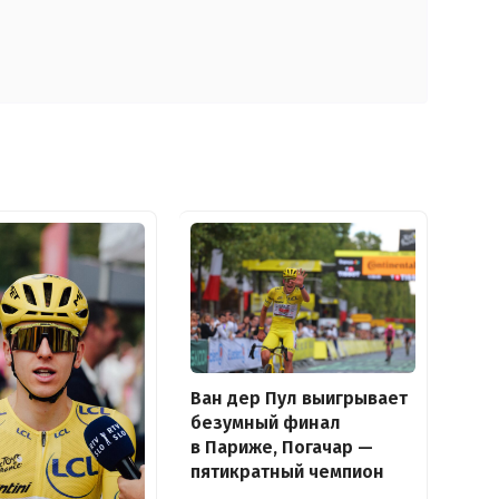
Ван дер Пул выигрывает
безумный финал
в Париже, Погачар —
пятикратный чемпион