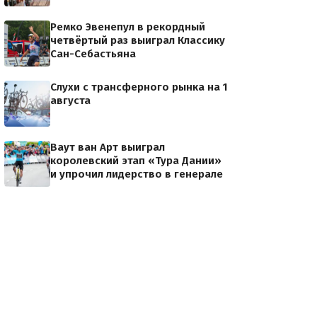
Ремко Эвенепул в рекордный
четвёртый раз выиграл Классику
Сан-Себастьяна
Слухи с трансферного рынка на 1
августа
Ваут ван Арт выиграл
королевский этап «Тура Дании»
и упрочил лидерство в генерале