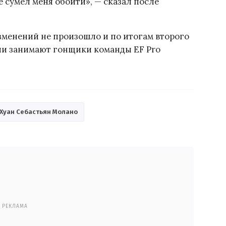
 сумел меня обойти», — сказал после
зменений не произошло и по итогам второго
ии занимают гонщики команды EF Pro
Хуан Себастьян Молано
РЕКЛАМА