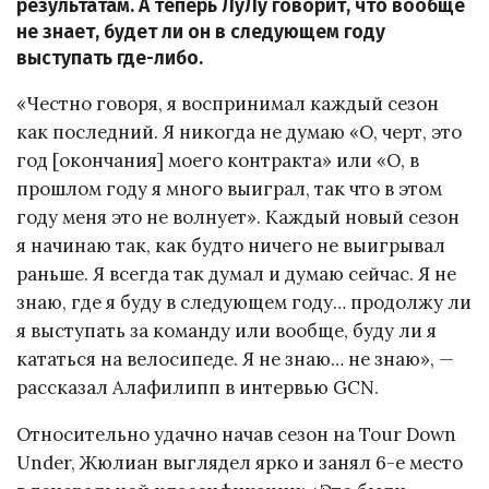
результатам. А теперь ЛуЛу говорит, что вообще
не знает, будет ли он в следующем году
выступать где-либо.
«Честно говоря, я воспринимал каждый сезон
как последний. Я никогда не думаю «О, черт, это
год [окончания] моего контракта» или «О, в
прошлом году я много выиграл, так что в этом
году меня это не волнует». Каждый новый сезон
я начинаю так, как будто ничего не выигрывал
раньше. Я всегда так думал и думаю сейчас. Я не
знаю, где я буду в следующем году… продолжу ли
я выступать за команду или вообще, буду ли я
кататься на велосипеде. Я не знаю… не знаю», —
рассказал Алафилипп в интервью GCN.
Относительно удачно начав сезон на Tour Down
Under, Жюлиан выглядел ярко и занял 6-е место