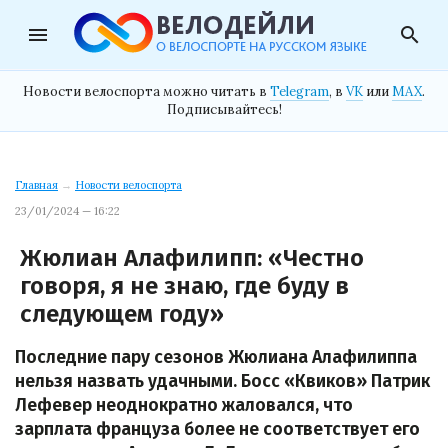
menu
search
Новости велоспорта можно читать в
Telegram
, в
VK
или
MAX
.
Подписывайтесь!
Главная
→
Новости велоспорта
23/01/2024 — 16:22
Жюлиан Алафилипп: «Честно
говоря, я не знаю, где буду в
следующем году»
Последние пару сезонов Жюлиана Алафилиппа
нельзя назвать удачными. Босс «Квиков» Патрик
Лефевер неоднократно жаловался, что
зарплата француза более не соответствует его