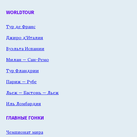
WORLDTOUR
Тур де Франс
Джиро д'Италия
Вуэльта Испании
Милан — Сан-Ремо
Тур Фландрии
Париж — Рубе
Льеж — Бастонь — Льеж
Иль Ломбардия
ГЛАВНЫЕ ГОНКИ
Чемпионат мира