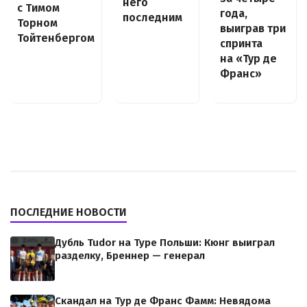
него
с Тимом
года,
последним
Торном
выиграв три
Тойтенбергом
спринта
на «Тур де
Франс»
ПОСЛЕДНИЕ НОВОСТИ
Дубль Tudor на Туре Польши: Кюнг выиграл
разделку, Бреннер — генерал
Скандал на Тур де Франс Фамм: Невядома