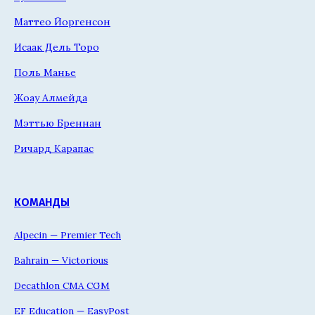
Маттео Йоргенсон
Исаак Дель Торо
Поль Манье
Жоау Алмейда
Мэттью Бреннан
Ричард Карапас
КОМАНДЫ
Alpecin — Premier Tech
Bahrain — Victorious
Decathlon CMA CGM
EF Education — EasyPost