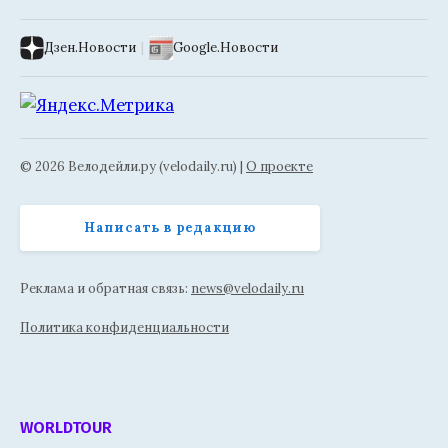
Дзен.Новости
|
Google.Новости
© 2026 Велодейли.ру (velodaily.ru) |
О проекте
Написать в редакцию
Реклама и обратная связь:
news@velodaily.ru
Политика конфиденциальности
WORLDTOUR