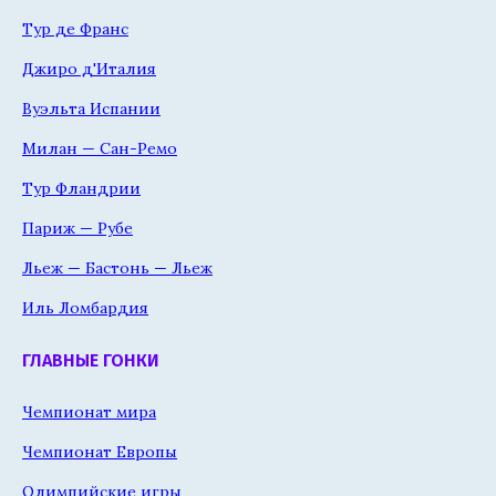
Тур де Франс
Джиро д'Италия
Вуэльта Испании
Милан — Сан-Ремо
Тур Фландрии
Париж — Рубе
Льеж — Бастонь — Льеж
Иль Ломбардия
ГЛАВНЫЕ ГОНКИ
Чемпионат мира
Чемпионат Европы
Олимпийские игры