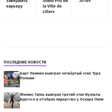
завершить
Grand Prix de
2018»
карьеру
la Ville de
Lillers
ПОСЛЕДНИЕ НОВОСТИ
Барт Леммен выиграл четвёртый этап Тура
Польши
Феликс Галль выиграл третий этап Вуэльты
Бургоса и отобрал лидерство у Оскара Онли