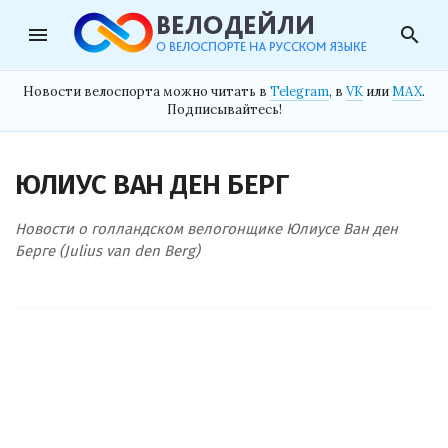
menu
search
Новости велоспорта можно читать в
Telegram
, в
VK
или
MAX
.
Подписывайтесь!
ЮЛИУС ВАН ДЕН БЕРГ
Новости о голландском велогонщике Юлиусе Ван ден
Берге (Julius van den Berg)