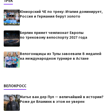
ТРЕК
Юниорский ЧЕ по треку: Италия доминирует,
Россия и Германия берут золото
Берлин примет чемпионат Европы
по трековому велоспорту 2027 года
Велогонщицы из Тулы завоевали 8 медалей
на международном турнире в Астане
ВЕЛОКРОСС
Матье ван дер Пул — величайший в истории?
Роже де Вламинк в этом не уверен