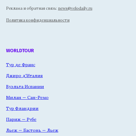
Реклама и обратная связь:
news@velodaily.ru
Политика конфиденциальности
WORLDTOUR
Тур де Франс
Джиро д'Италия
Вуэльта Испании
Милан — Сан-Ремо
Тур Фландрии
Париж — Рубе
Льеж — Бастонь — Льеж