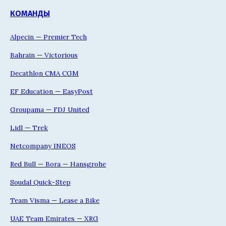
КОМАНДЫ
Alpecin — Premier Tech
Bahrain — Victorious
Decathlon CMA CGM
EF Education — EasyPost
Groupama — FDJ United
Lidl — Trek
Netcompany INEOS
Red Bull — Bora — Hansgrohe
Soudal Quick-Step
Team Visma — Lease a Bike
UAE Team Emirates — XRG