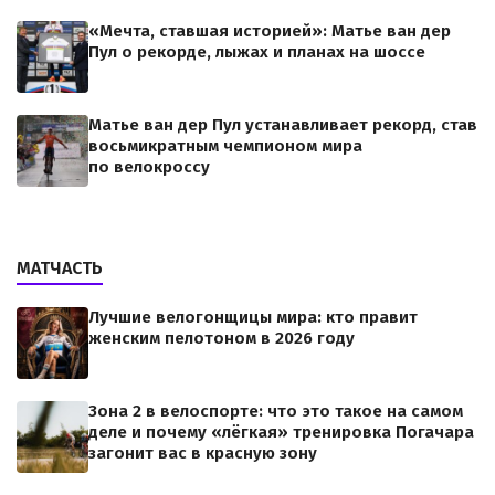
«Мечта, ставшая историей»: Матье ван дер
Пул о рекорде, лыжах и планах на шоссе
Матье ван дер Пул устанавливает рекорд, став
восьмикратным чемпионом мира
по велокроссу
МАТЧАСТЬ
Лучшие велогонщицы мира: кто правит
женским пелотоном в 2026 году
Зона 2 в велоспорте: что это такое на самом
деле и почему «лёгкая» тренировка Погачара
загонит вас в красную зону