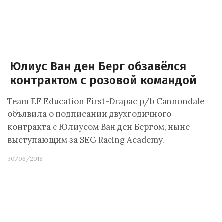
Юлиус Ван ден Берг обзавёлся
контрактом с розовой командой
Team EF Education First-Drapac p/b Cannondale
объявила о подписании двухгодичного
контракта с Юлиусом Ван ден Бергом, ныне
выступающим за SEG Racing Academy.
30/06/2018