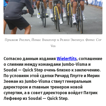
Примож Роглич, Йонас Вингегор и Ремко Эвенпул. Фото: Cor
Vos
Согласно данным издания
Wielerflits
, соглашение
о слиянии между командами Jumbo-Visma и
Soudal — Quick Step очень близко к заключению.
По условиям этой сделки Ричард Плугге и Мерин
Зееман из Jumbo-Visma станут генеральным
директором и главным тренером новой
супертим, а в совет директоров войдет Патрик
Лефевер из Soudal — Quick Step.