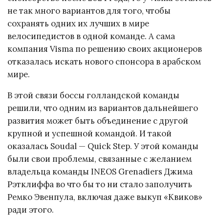
не так много вариантов для того, чтобы
сохранять одних их лучших в мире
велосипедистов в одной команде. А сама
компания Visma по решению своих акционеров
отказалась искать нового спонсора в арабском
мире.
В этой связи боссы голландской команды
решили, что одним из вариантов дальнейшего
развития может быть объединение с другой
крупной и успешной командой. И такой
оказалась Soudal — Quick Step. У этой команды
были свои проблемы, связанные с желанием
владельца команды INEOS Grenadiers Джима
Рэтклиффа во что бы то ни стало заполучить
Ремко Эвенпула, включая даже выкуп «Квиков»
ради этого.