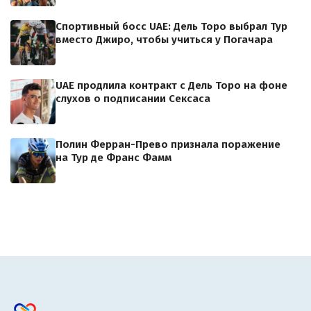
Спортивный босс UAE: Дель Торо выбрал Тур
вместо Джиро, чтобы учиться у Погачара
UAE продлила контракт с Дель Торо на фоне
слухов о подписании Сексаса
Полин Ферран-Прево признала поражение
на Тур де Франс Фамм