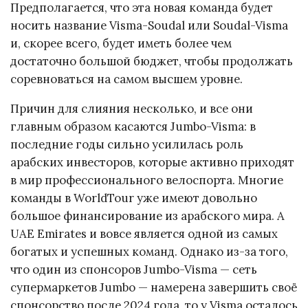
Предполагается, что эта новая команда будет
носить название Visma-Soudal или Soudal-Visma
и, скорее всего, будет иметь более чем
достаточно большой бюджет, чтобы продолжать
соревноваться на самом высшем уровне.
Причин для слияния несколько, и все они
главным образом касаются Jumbo-Visma: в
последние годы сильно усилилась роль
арабских инвесторов, которые активно приходят
в мир профессионального велоспорта. Многие
команды в WorldTour уже имеют довольно
большое финансирование из арабского мира. А
UAE Emirates и вовсе является одной из самых
богатых и успешных команд. Однако из-за того,
что один из спонсоров Jumbo-Visma — сеть
супермаркетов Jumbo — намерена завершить своё
спонсорство после 2024 года, то у Visma осталось