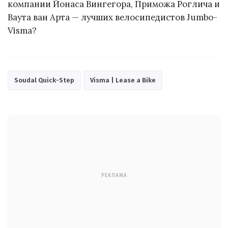
компании Йонаса Вингегора, Приможа Роглича и
Ваута ван Арта — лучших велосипедистов Jumbo-
Visma?
Soudal Quick-Step
Visma | Lease a Bike
РЕКЛАМА