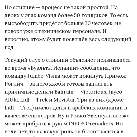
Но слияние — процесс не такой простой. На
двоих у этих команд более 50 гонщиков. То есть
высвободить придётся больше 20 человек, не
говоря уже о техническом персонале. И,
вероятно, этому будет посвящён весь следующий
год.
Текущий слух о слиянии объясняет появившиеся
во время «Вуэльты Испании» сообщения, что
команду Jumbo-Visma может покинуть Примож
Роглич — за него якобы готовы заплатить
приличные деньги Bahrain — Victorious, Jayco —
AlUla, Lidl — Trek и Movistar. Три из них (кроме
Lidl — Trek) имеют деньги арабских компаний в
качестве спонсоров. Ну и Ремко Эвенпула всё же
может прибрать к рукам INEOS Grenadiers. Но
если нет, то на какую роль он бы согласится в