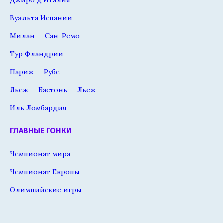
Джиро д'Италия
Вуэльта Испании
Милан — Сан-Ремо
Тур Фландрии
Париж — Рубе
Льеж — Бастонь — Льеж
Иль Ломбардия
ГЛАВНЫЕ ГОНКИ
Чемпионат мира
Чемпионат Европы
Олимпийские игры