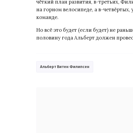
чёткий план развития, в-третьих, Фили
на горном велосипеде, а в-четвёртых,
команде.
Но всё это будет (если будет) не рань
половину года Альберт должен прове
Альберт Витен Филипсен