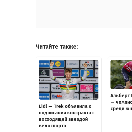
Читайте также:
Альберт
— чемпио
Lidl — Trek объявила о
среди ю
подписании контракта с
восходящей звездой
велоспорта