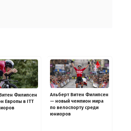
Альберт Витен Филипсен
 Витен Филипсен
— новый чемпион мира
н Европы в ITT
по велоспорту среди
ниоров
юниоров