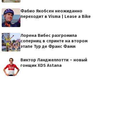
Фабио Якобсен неожиданно
переходит в Visma | Lease a Bike
Лорена Вибес разгромила
соперниц в спринте на втором
этапе Тур де Франс Фамм
Виктор Ланджеллотти – новый
гонщик XDS Astana