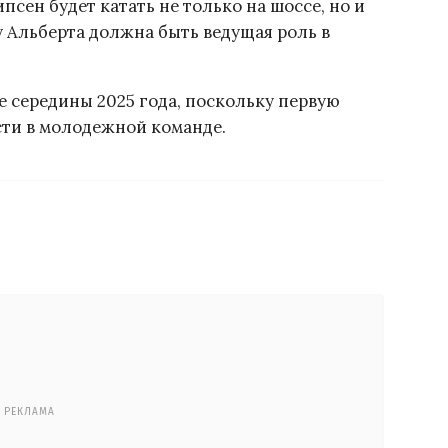
псен будет катать не только на шоссе, но и
 у Альберта должна быть ведущая роль в
ше середины 2025 года, поскольку первую
сти в молодежной команде.
РЕКЛАМА