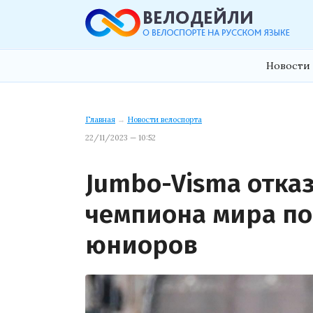
Новости 
Главная
→
Новости велоспорта
22/11/2023 — 10:52
Jumbo-Visma отказ
чемпиона мира по
юниоров