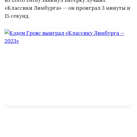
из Lotto Dstny замкнул пятёрку лучших
«Классики Лимбурга» — он проиграл 3 минуты и
15 секунд.