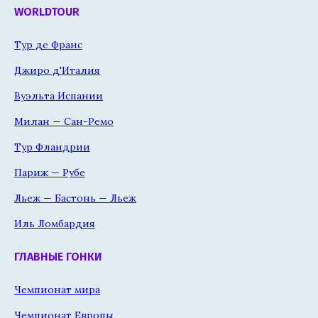
WORLDTOUR
Тур де Франс
Джиро д'Италия
Вуэльта Испании
Милан — Сан-Ремо
Тур Фландрии
Париж — Рубе
Льеж — Бастонь — Льеж
Иль Ломбардия
ГЛАВНЫЕ ГОНКИ
Чемпионат мира
Чемпионат Европы