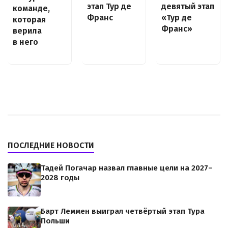
этап Тур де
девятый этап
команде,
Франс
«Тур де
которая
Франс»
верила
в него
ПОСЛЕДНИЕ НОВОСТИ
Тадей Погачар назвал главные цели на 2027–
2028 годы
Барт Леммен выиграл четвёртый этап Тура
Польши