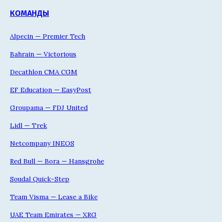
КОМАНДЫ
Alpecin — Premier Tech
Bahrain — Victorious
Decathlon CMA CGM
EF Education — EasyPost
Groupama — FDJ United
Lidl — Trek
Netcompany INEOS
Red Bull — Bora — Hansgrohe
Soudal Quick-Step
Team Visma — Lease a Bike
UAE Team Emirates — XRG