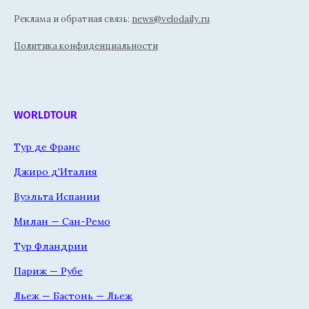
Реклама и обратная связь:
news@velodaily.ru
Политика конфиденциальности
WORLDTOUR
Тур де Франс
Джиро д'Италия
Вуэльта Испании
Милан — Сан-Ремо
Тур Фландрии
Париж — Рубе
Льеж — Бастонь — Льеж