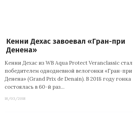
Кенни Дехас завоевал «Гран-при
Денена»
Кенни Дехас из WB Aqua Protect Veranclassic стал
победителем однодневной велогонки «Гран-при
Денена» (Grand Prix de Denain). В 2018 году гонка
состоялась в 60-й раз…
18/03/2018