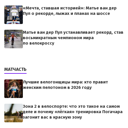
«Мечта, ставшая историей»: Матье ван дер
Пул о рекорде, лыжах и планах на шоссе
Матье ван дер Пул устанавливает рекорд, став
восьмикратным чемпионом мира
по велокроссу
МАТЧАСТЬ
Лучшие велогонщицы мира: кто правит
женским пелотоном в 2026 году
Зона 2 в велоспорте: что это такое на самом
деле и почему «лёгкая» тренировка Погачара
загонит вас в красную зону