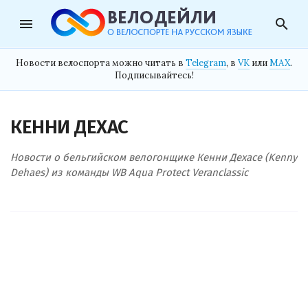
menu
search
Новости велоспорта можно читать в
Telegram
, в
VK
или
MAX
.
Подписывайтесь!
КЕННИ ДЕХАС
Новости о бельгийском велогонщике Кенни Дехасе (Kenny
Dehaes) из команды WB Aqua Protect Veranclassic