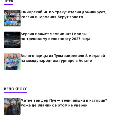
ТРЕК
Юниорский ЧЕ по треку: Италия доминирует,
Россия и Германия берут золото
Берлин примет чемпионат Европы
по трековому велоспорту 2027 года
Велогонщицы из Тулы завоевали 8 медалей
на международном турнире в Астане
ВЕЛОКРОСС
Матье ван дер Пул — величайший в истории?
Роже де Вламинк в этом не уверен