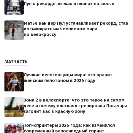
Пул о рекорде, лыжах и планах на шоссе
Матье ван дер Пул устанавливает рекорд, став
восьмикратным чемпионом мира
по велокроссу
МАТЧАСТЬ
Лучшие велогонщицы мира: кто правит
женским пелотоном в 2026 году
Зона 2 в велоспорте: что это такое на самом
деле и почему «лёгкая» тренировка Погачара
загонит вас в красную зону
Топ-спринтеры 2026 года: как изменился
современный велосипедный спринт