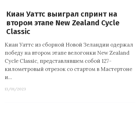
Киан Уаттс выиграл спринт на
втором этапе New Zealand Cycle
Classic
Киан Уаттс из сборной Новой Зеландии одержал
победу на втором этапе велогонки New Zealand
Cycle Classic, представлявшем собой 127-
километровый отрезок со стартом в Мастертоне
и…
13/01/2023