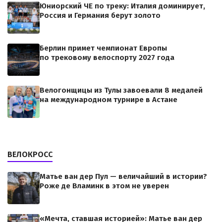
Юниорский ЧЕ по треку: Италия доминирует,
Россия и Германия берут золото
Берлин примет чемпионат Европы
по трековому велоспорту 2027 года
Велогонщицы из Тулы завоевали 8 медалей
на международном турнире в Астане
ВЕЛОКРОСС
Матье ван дер Пул — величайший в истории?
Роже де Вламинк в этом не уверен
«Мечта, ставшая историей»: Матье ван дер