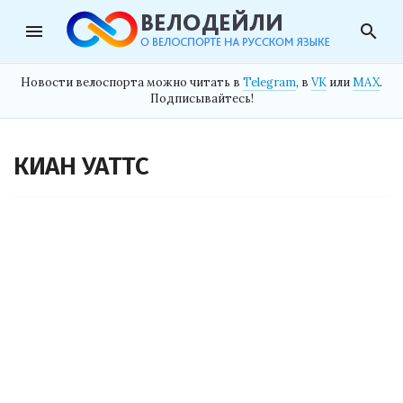
menu
search
Новости велоспорта можно читать в
Telegram
, в
VK
или
MAX
.
Подписывайтесь!
КИАН УАТТС