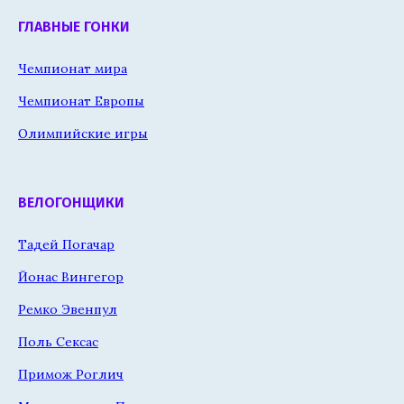
ГЛАВНЫЕ ГОНКИ
Чемпионат мира
Чемпионат Европы
Олимпийские игры
ВЕЛОГОНЩИКИ
Тадей Погачар
Йонас Вингегор
Ремко Эвенпул
Поль Сексас
Примож Роглич