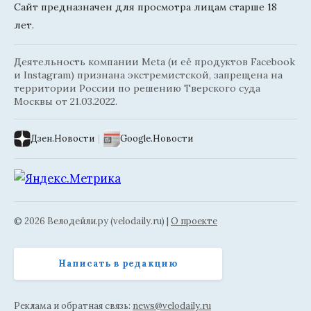
Сайт предназначен для просмотра лицам старше 18
лет.
Деятельность компании Meta (и её продуктов Facebook
и Instagram) признана экстремистской, запрещена на
территории России по решению Тверского суда
Москвы от 21.03.2022.
Дзен.Новости
|
Google.Новости
© 2026 Велодейли.ру (velodaily.ru) |
О проекте
Написать в редакцию
Реклама и обратная связь:
news@velodaily.ru