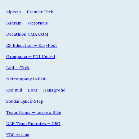
Alpecin — Premier Tech
Bahrain — Victorious
Decathlon CMA CGM
EF Education — EasyPost
Groupama — FDJ United
Lidl — Trek
Netcompany INEOS
Red Bull — Bora — Hansgrohe
Soudal Quick-Step
Team Visma — Lease a Bike
UAE Team Emirates — XRG
XDS Astana