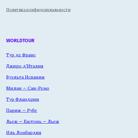
Политика конфиденциальности
WORLDTOUR
Тур де Франс
Джиро д'Италия
Вуэльта Испании
Милан — Сан-Ремо
Тур Фландрии
Париж — Рубе
Льеж — Бастонь — Льеж
Иль Ломбардия