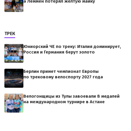
а Леммен потерял желтую майку
ТРЕК
Юниорский ЧЕ по треку: Италия доминирует,
Россия и Германия берут золото
Берлин примет чемпионат Европы
по трековому велоспорту 2027 года
Велогонщицы из Тулы завоевали 8 медалей
на международном турнире в Астане