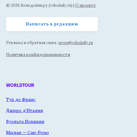
© 2026 Велодейли.ру (velodaily.ru) |
О проекте
Написать в редакцию
Реклама и обратная связь:
news@velodaily.ru
Политика конфиденциальности
WORLDTOUR
Тур де Франс
Джиро д'Италия
Вуэльта Испании
Милан — Сан-Ремо