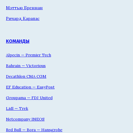
Мэттью Бреннан
Ричард Карапас
КОМАНДЫ
Alpecin — Premier Tech
Bahrain — Victorious
Decathlon CMA CGM
EF Education — EasyPost
Groupama — FDJ United
Lidl — Trek
Netcompany INEOS
Red Bull — Bora — Hansgrohe