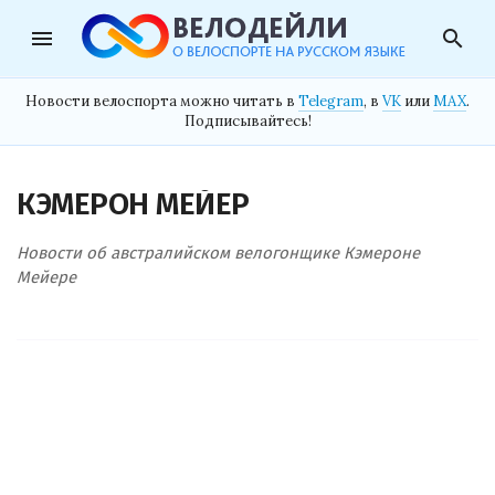
menu
search
Новости велоспорта можно читать в
Telegram
, в
VK
или
MAX
.
Подписывайтесь!
КЭМЕРОН МЕЙЕР
Новости об австралийском велогонщике Кэмероне
Мейере