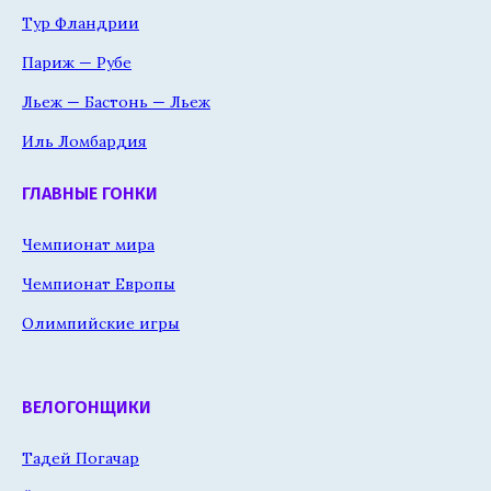
Тур Фландрии
Париж — Рубе
Льеж — Бастонь — Льеж
Иль Ломбардия
ГЛАВНЫЕ ГОНКИ
Чемпионат мира
Чемпионат Европы
Олимпийские игры
ВЕЛОГОНЩИКИ
Тадей Погачар