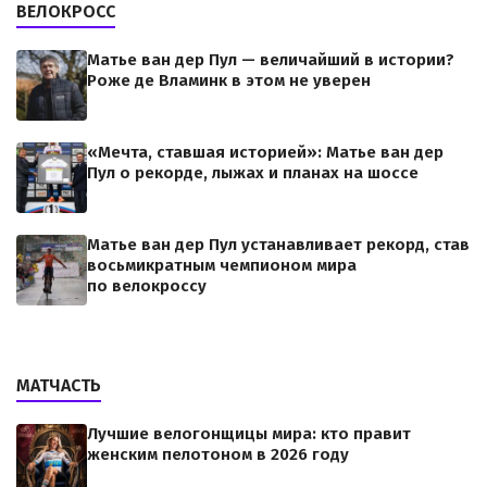
ВЕЛОКРОСС
Матье ван дер Пул — величайший в истории?
Роже де Вламинк в этом не уверен
«Мечта, ставшая историей»: Матье ван дер
Пул о рекорде, лыжах и планах на шоссе
Матье ван дер Пул устанавливает рекорд, став
восьмикратным чемпионом мира
по велокроссу
МАТЧАСТЬ
Лучшие велогонщицы мира: кто правит
женским пелотоном в 2026 году