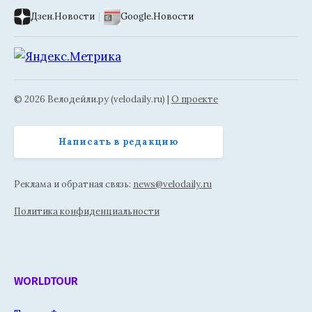
Дзен.Новости
|
Google.Новости
© 2026 Велодейли.ру (velodaily.ru) |
О проекте
Написать в редакцию
Реклама и обратная связь:
news@velodaily.ru
Политика конфиденциальности
WORLDTOUR