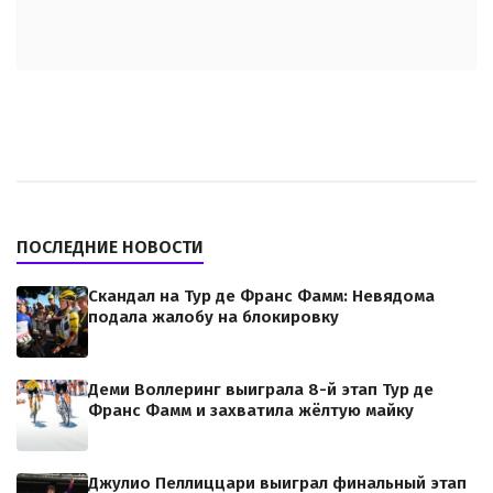
ПОСЛЕДНИЕ НОВОСТИ
Скандал на Тур де Франс Фамм: Невядома
подала жалобу на блокировку
Деми Воллеринг выиграла 8-й этап Тур де
Франс Фамм и захватила жёлтую майку
Джулио Пеллиццари выиграл финальный этап