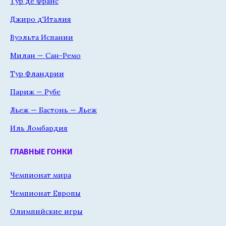
Тур де Франс
Джиро д'Италия
Вуэльта Испании
Милан — Сан-Ремо
Тур Фландрии
Париж — Рубе
Льеж — Бастонь — Льеж
Иль Ломбардия
ГЛАВНЫЕ ГОНКИ
Чемпионат мира
Чемпионат Европы
Олимпийские игры