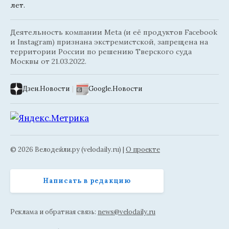
лет.
Деятельность компании Meta (и её продуктов Facebook
и Instagram) признана экстремистской, запрещена на
территории России по решению Тверского суда
Москвы от 21.03.2022.
Дзен.Новости
|
Google.Новости
© 2026 Велодейли.ру (velodaily.ru) |
О проекте
Написать в редакцию
Реклама и обратная связь:
news@velodaily.ru