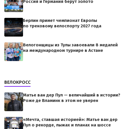
Россия и Германия берут золото
Берлин примет чемпионат Европы
по трековому велоспорту 2027 года
Велогонщицы из Тулы завоевали 8 медалей
на международном турнире в Астане
ВЕЛОКРОСС
Матье ван дер Пул — величайший в истории?
Роже де Вламинк в этом не уверен
«Мечта, ставшая историей»: Матье ван дер
Пул о рекорде, лыжах и планах на шоссе