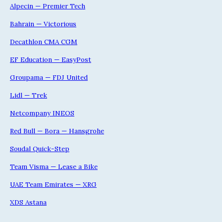
Alpecin — Premier Tech
Bahrain — Victorious
Decathlon CMA CGM
EF Education — EasyPost
Groupama — FDJ United
Lidl — Trek
Netcompany INEOS
Red Bull — Bora — Hansgrohe
Soudal Quick-Step
Team Visma — Lease a Bike
UAE Team Emirates — XRG
XDS Astana