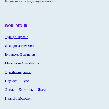
Политика конфиденциальности
WORLDTOUR
Тур де Франс
Джиро д'Италия
Вуэльта Испании
Милан — Сан-Ремо
Тур Фландрии
Париж — Рубе
Льеж — Бастонь — Льеж
Иль Ломбардия