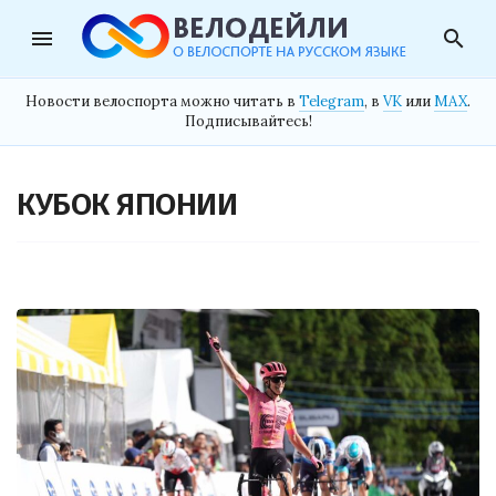
menu
search
Новости велоспорта можно читать в
Telegram
, в
VK
или
MAX
.
Подписывайтесь!
КУБОК ЯПОНИИ