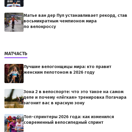
Матье ван дер Пул устанавливает рекорд, став
восьмикратным чемпионом мира
по велокроссу
МАТЧАСТЬ
Лучшие велогонщицы мира: кто правит
женским пелотоном в 2026 году
Зона 2 в велоспорте: что это такое на самом
деле и почему «лёгкая» тренировка Погачара
загонит вас в красную зону
Топ-спринтеры 2026 года: как изменился
современный велосипедный спринт