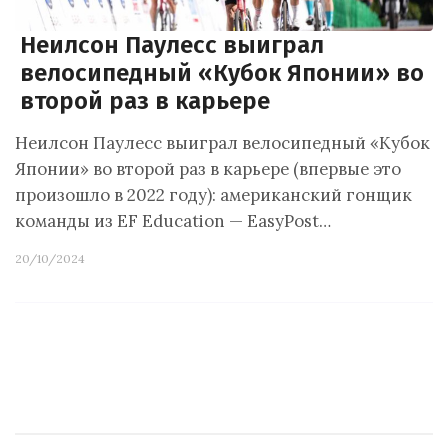
Неилсон Паулесс выиграл
велосипедный «Кубок Японии» во
второй раз в карьере
Неилсон Паулесс выиграл велосипедный «Кубок
Японии» во второй раз в карьере (впервые это
произошло в 2022 году): американский гонщик
команды из EF Education — EasyPost…
20/10/2024