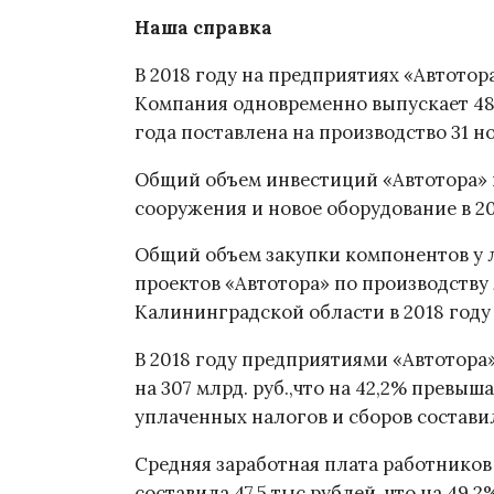
Наша справка
В 2018 году на предприятиях «Автотор
Компания одновременно выпускает 48
года поставлена на производство 31 н
Общий объем инвестиций «Автотора» 
сооружения и новое оборудование в 20
Общий объем закупки компонентов у 
проектов «Автотора» по производству
Калининградской области в 2018 году 
В 2018 году предприятиями «Автотора
на 307 млрд. руб.,что на 42,2% превы
уплаченных налогов и сборов составил
Средняя заработная плата работников
составила 47,5 тыс.рублей, что на 49