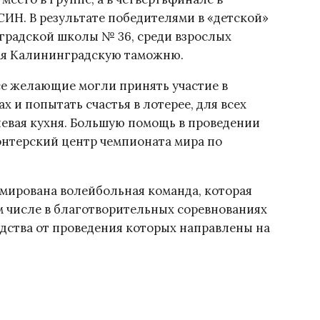
ИН. В результате победителями в «детской»
градской школы № 36, среди взрослых
ая Калининградскую таможню.
се желающие могли принять участие в
 и попытать счастья в лотерее, для всех
левая кухня. Большую помощь в проведении
онтерский центр чемпионата мира по
рмирована волейбольная команда, которая
ом числе в благотворительных соревнованиях
редства от проведения которых направлены на