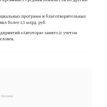
оциальных программ и благотворительных
ил более 1,5 млрд. руб.
дприятий «Автотора» занято (с учетом
еловек.
РЕКЛАМА