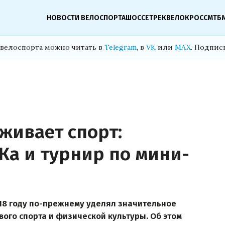
НОВОСТИ ВЕЛОСПОРТА
ШОССЕ
ТРЕК
ВЕЛОКРОСС
МТБ
велоспорта можно читать в
Telegram
, в
VK
или
MAX
. Подпис
живает спорт:
Ка и турнир по мини-
18 году по-прежнему уделял значительное
ого спорта и физической культуры. Об этом