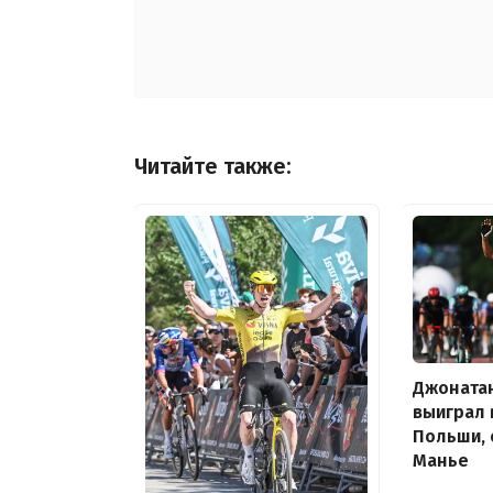
Читайте также:
Джоната
выиграл 
Польши, 
Манье