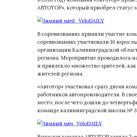
АВТОТОР», который приобрел статус 
В соревнованиях приняли участие ком
соревнованиях участвовали 16 взросл
организации Калининградской области
региона. Мероприятие проводилось на
и привлекло множество зрителей, как 
жителей региона.
«Автотор» участвовал сразу двумя ком
работников автопроизводителя. В свое
место, после чего дошли до четверть
команде калининградской школы № 3
Взрослая команда АВТОТОР заняла 2-е 