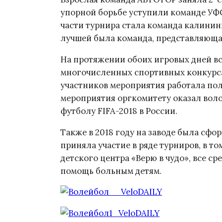
упорной борьбе уступили команде УФС
части турнира стала команда калинин
лучшей была команда, представляющ
На протяжении обоих игровых дней в
многочисленных спортивных конкурсах
участников мероприятия работала по
мероприятия оргкомитету оказал вол
футболу FIFA-2018 в России.
Также в 2018 году на заводе была сфо
приняла участие в ряде турниров, в т
детского центра «Верю в чудо», все с
помощь больным детям.