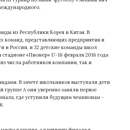
международного.
анды из Республики Корея и Китая. В
ых команд, представляющих предприятия и
 и России, и 32 детские команды школ
 стадионе «Пионер» 17-18 февраля 2018 года
из числа работников компании, так и
андами. В зачете школьников выступали дети
й группе А они уверенно заняли первое
финала, где уступили будущим чемпионам –
6.
место в группе, а в четвертьфинале в