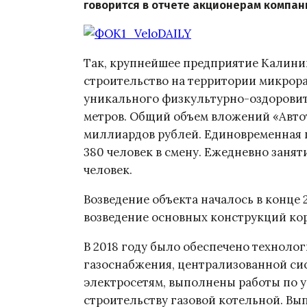
говорится в отчете акционерам компани
Так, крупнейшее предприятие Калини
строительство на территории микрор
уникального физкультурно-оздоровит
метров. Общий объем вложений «Автот
миллиардов рублей. Единовременная 
380 человек в смену. Ежедневно заняти
человек.
Возведение объекта началось в конце 2
возведение основных конструкций ко
В 2018 году было обеспечено техноло
газоснабжения, централизованной си
электросетям, выполнены работы по у
строительству газовой котельной. Вы