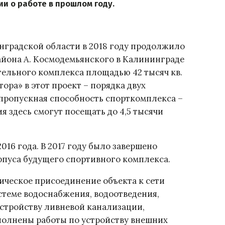
и о работе в прошлом году.
нградской области в 2018 году продолжило
айона А. Космодемьянского в Калининграде
ельного комплекса площадью 42 тысяч кв.
ора» в этот проект – порядка двух
пропускная способность спорткомплекса –
я здесь смогут посещать до 4,5 тысячи
016 года. В 2017 году было завершено
рпуса будущего спортивного комплекса.
гическое присоединение объекта к сети
стеме водоснабжения, водоотведения,
стройству ливневой канализации,
полнены работы по устройству внешних