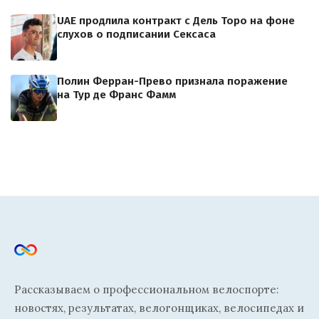
UAE продлила контракт с Дель Торо на фоне
слухов о подписании Сексаса
Полин Ферран-Прево признала поражение
на Тур де Франс Фамм
Рассказываем о профессиональном велоспорте:
новостях, результатах, велогонщиках, велосипедах и