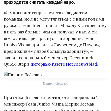
приходится считать каждый евро.
«Я много лет творил чудеса с бюджетом
команды, но я не могу тягаться с с ними голыми
руками. Team Ineos платит Михалу Квятковскому
в пять раз больше, чем он получал у нас. А он
всего лишь грегари, пусть и хороший. Team
Jumbo-Visma пришла за Лауренсом де Плусом,
предложив ему двое большую зарплату», —
заявил генеральный менеджер Deceuninck —
Quick-Step в
интервью газете Het Nieuwsblad
.
Патрик Лефевер
При этом Лефевер отметил, что генеральный
менеджер Team Jumbo-Visma Мерин Зееман
«осмелился жаловаться на бюджет команды»,