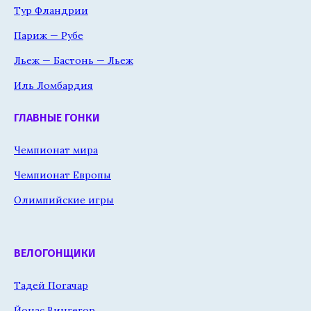
Тур Фландрии
Париж — Рубе
Льеж — Бастонь — Льеж
Иль Ломбардия
ГЛАВНЫЕ ГОНКИ
Чемпионат мира
Чемпионат Европы
Олимпийские игры
ВЕЛОГОНЩИКИ
Тадей Погачар
Йонас Вингегор