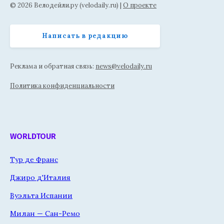
© 2026 Велодейли.ру (velodaily.ru) |
О проекте
Написать в редакцию
Реклама и обратная связь:
news@velodaily.ru
Политика конфиденциальности
WORLDTOUR
Тур де Франс
Джиро д'Италия
Вуэльта Испании
Милан — Сан-Ремо