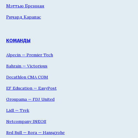
Мэттью Бреннан
Ричард Карапас
КОМАНДЫ
Alpecin — Premier Tech
Bahrain — Victorious
Decathlon CMA CGM
EF Education — EasyPost
Groupama — FDJ United
Lidl — Trek
Netcompany INEOS
Red Bull — Bora — Hansgrohe