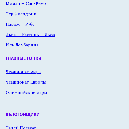
Милан — Сан-Ремо
Тур Фландрии
Париж — Рубе
Льеж — Бастонь — Льеж
Иль Ломбардия
ГЛАВНЫЕ ГОНКИ
Чемпионат мира
Чемпионат Европы
Олимпийские игры
ВЕЛОГОНЩИКИ
Тадей Погачар