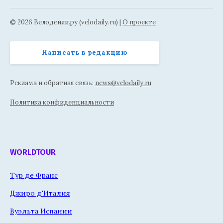
© 2026 Велодейли.ру (velodaily.ru) |
О проекте
Написать в редакцию
Реклама и обратная связь:
news@velodaily.ru
Политика конфиденциальности
WORLDTOUR
Тур де Франс
Джиро д'Италия
Вуэльта Испании