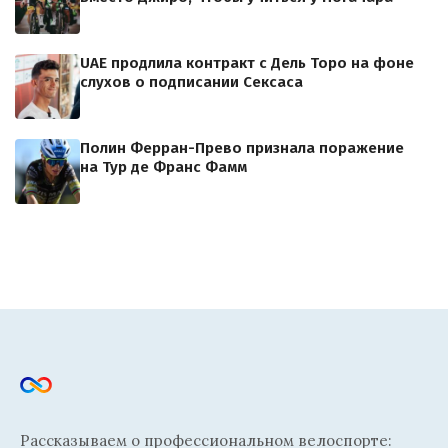
UAE продлила контракт с Дель Торо на фоне
слухов о подписании Сексаса
Полин Ферран-Прево признала поражение
на Тур де Франс Фамм
Рассказываем о профессиональном велоспорте: