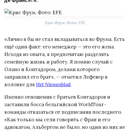
де Франс»?».
Крис Фрум. Фото: EFE
«Лично я бы не стал вкладываться во Фрума. Есть
ещё один факт: его менеджер — это его жена.
Исходя из опыта, я предпочитаю разделять
семейную жизнь и работу. Я помню случай с
Олано и Контадором, делами которого
заправлял его брат», — отметил Лефевер в
колонке для
Het Nieuwsblad
.
Именно отношения с братьев Контадоров и
заставили босса бельгийской WorldTour-
команды отказаться от подписания последнего.
«Как только мы сели говорить с Фран и его
адвокатом, Альбертом не было, но один из них не