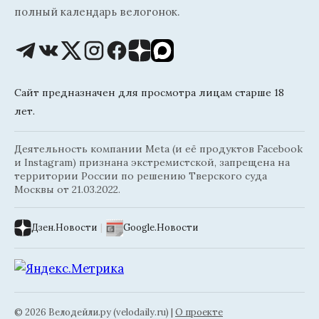
полный календарь велогонок.
Сайт предназначен для просмотра лицам старше 18
лет.
Деятельность компании Meta (и её продуктов Facebook
и Instagram) признана экстремистской, запрещена на
территории России по решению Тверского суда
Москвы от 21.03.2022.
Дзен.Новости
|
Google.Новости
© 2026 Велодейли.ру (velodaily.ru) |
О проекте