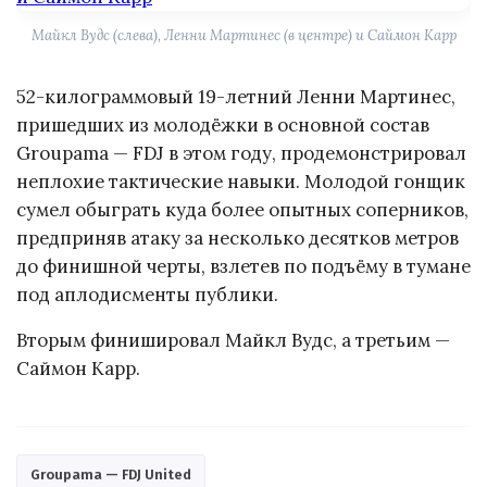
Майкл Вудс (слева), Ленни Мартинес (в центре) и Саймон Карр
52-килограммовый 19-летний Ленни Мартинес,
пришедших из молодёжки в основной состав
Groupama — FDJ в этом году, продемонстрировал
неплохие тактические навыки. Молодой гонщик
сумел обыграть куда более опытных соперников,
предприняв атаку за несколько десятков метров
до финишной черты, взлетев по подъёму в тумане
под аплодисменты публики.
Вторым финишировал Майкл Вудс, а третьим —
Саймон Карр.
Groupama — FDJ United