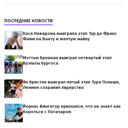
ПОСЛЕДНИЕ НОВОСТИ
Кася Невядома выиграла этап Тур де Франс
Фамм на Ванту и желтую майку
Мэттью Бреннан выиграл четвертый этап
Вуэльты Бургоса
Ян Кристен выиграл пятый этап Тура Польши,
Леммен сохранил лидерство
Йорнас Вингегор признался, что не знает как
бороться с Погачаром