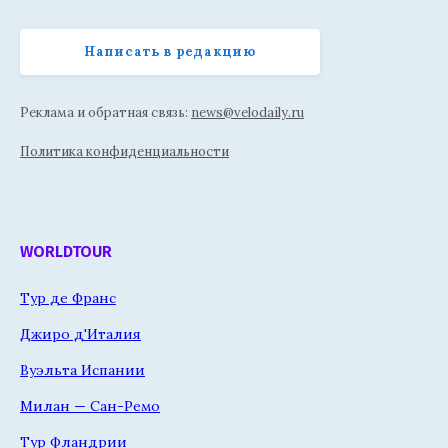
Написать в редакцию
Реклама и обратная связь:
news@velodaily.ru
Политика конфиденциальности
WORLDTOUR
Тур де Франс
Джиро д'Италия
Вуэльта Испании
Милан — Сан-Ремо
Тур Фландрии