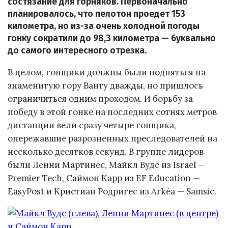
состязание для горняков. Первоначально
планировалось, что пелотон проедет 153
километра, но из-за очень холодной погоды
гонку сократили до 98,3 километра — буквально
до самого интересного отрезка.
В целом, гонщики должны были подняться на
знаменитую гору Ванту дважды, но пришлось
ограничиться одним проходом. И борьбу за
победу в этой гонке на последних сотнях метров
дистанции вели сразу четыре гонщика,
опережавшие разрозненных преследователей на
несколько десятков секунд. В группе лидеров
были Ленни Мартинес, Майкл Вудс из Israel —
Premier Tech, Саймон Карр из EF Education —
EasyPost и Кристиан Родригес из Arkéa — Samsic.