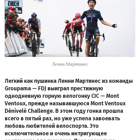
Ленни Мартинес
Легкий как пушинка Ленни Мартинес из команды
Groupama — FDJ выиграл престижную
однодневную горную велогонку CIC — Mont
Ventoux, прежде называвшуюся Mont Ventoux
Dénivelé Challenge. В этом году гонка прошла
всего в пятый раз, но уже успела завоевать
любовь любителей велоспорта. Это
исключительное и очень интригующее