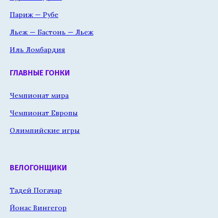
Париж — Рубе
Льеж — Бастонь — Льеж
Иль Ломбардия
ГЛАВНЫЕ ГОНКИ
Чемпионат мира
Чемпионат Европы
Олимпийские игры
ВЕЛОГОНЩИКИ
Тадей Погачар
Йонас Вингегор