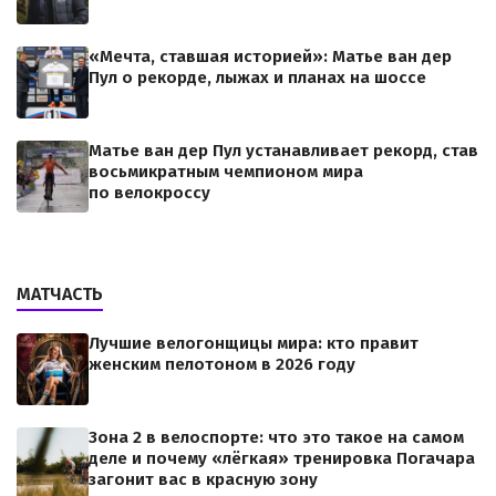
«Мечта, ставшая историей»: Матье ван дер
Пул о рекорде, лыжах и планах на шоссе
Матье ван дер Пул устанавливает рекорд, став
восьмикратным чемпионом мира
по велокроссу
МАТЧАСТЬ
Лучшие велогонщицы мира: кто правит
женским пелотоном в 2026 году
Зона 2 в велоспорте: что это такое на самом
деле и почему «лёгкая» тренировка Погачара
загонит вас в красную зону