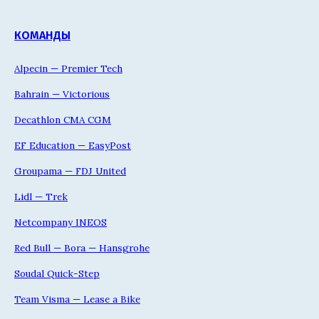
КОМАНДЫ
Alpecin — Premier Tech
Bahrain — Victorious
Decathlon CMA CGM
EF Education — EasyPost
Groupama — FDJ United
Lidl — Trek
Netcompany INEOS
Red Bull — Bora — Hansgrohe
Soudal Quick-Step
Team Visma — Lease a Bike