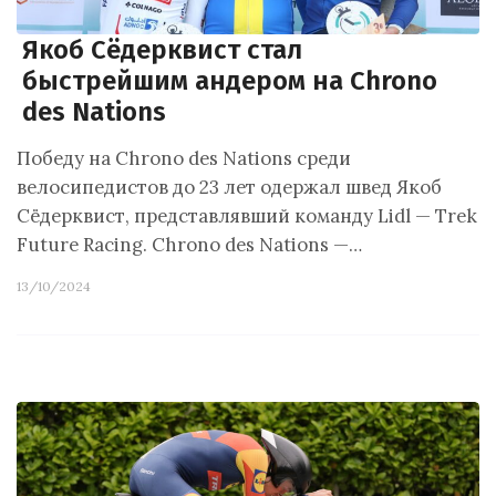
Якоб Сёдерквист стал
быстрейшим андером на Chrono
des Nations
Победу на Chrono des Nations среди
велосипедистов до 23 лет одержал швед Якоб
Сёдерквист, представлявший команду Lidl — Trek
Future Racing. Chrono des Nations —…
13/10/2024