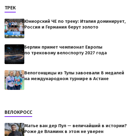
ТРЕК
Юниорский ЧЕ по треку: Италия доминирует,
Россия и Германия берут золото
Берлин примет чемпионат Европы
по трековому велоспорту 2027 года
Велогонщицы из Тулы завоевали 8 медалей
на международном турнире в Астане
ВЕЛОКРОСС
Матье ван дер Пул — величайший в истории?
Роже де Вламинк в этом не уверен