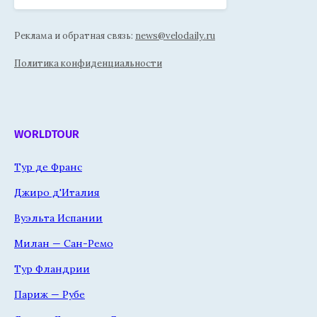
Реклама и обратная связь:
news@velodaily.ru
Политика конфиденциальности
WORLDTOUR
Тур де Франс
Джиро д'Италия
Вуэльта Испании
Милан — Сан-Ремо
Тур Фландрии
Париж — Рубе