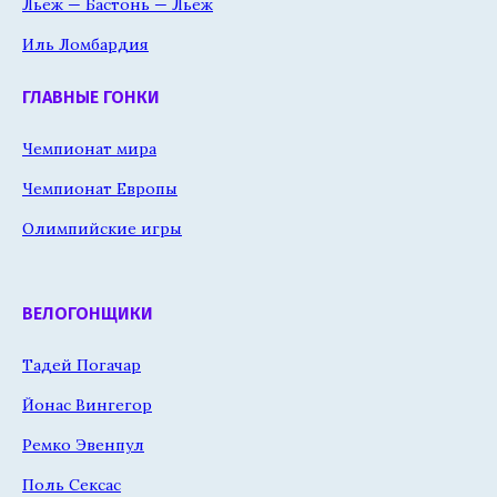
Льеж — Бастонь — Льеж
Иль Ломбардия
ГЛАВНЫЕ ГОНКИ
Чемпионат мира
Чемпионат Европы
Олимпийские игры
ВЕЛОГОНЩИКИ
Тадей Погачар
Йонас Вингегор
Ремко Эвенпул
Поль Сексас