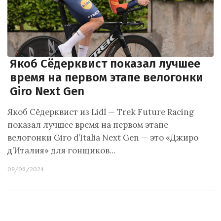
Якоб Сёдерквист показал лучшее
время на первом этапе велогонки
Giro Next Gen
Якоб Сёдерквист из Lidl — Trek Future Racing
показал лучшее время на первом этапе
велогонки Giro d’Italia Next Gen — это «Джиро
д’Италия» для гонщиков…
09/06/2024