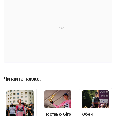
РЕКЛАМА
Читайте также:
Поствью Giro
Обен