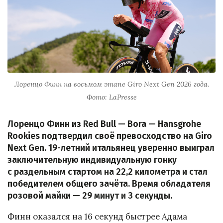
Лоренцо Финн на восьмом этапе Giro Next Gen 2026 года.
Фото: LaPresse
Лоренцо Финн из Red Bull — Bora — Hansgrohe
Rookies подтвердил своё превосходство на Giro
Next Gen. 19-летний итальянец уверенно выиграл
заключительную индивидуальную гонку
с раздельным стартом на 22,2 километра и стал
победителем общего зачёта. Время обладателя
розовой майки — 29 минут и 3 секунды.
Финн оказался на 16 секунд быстрее Адама