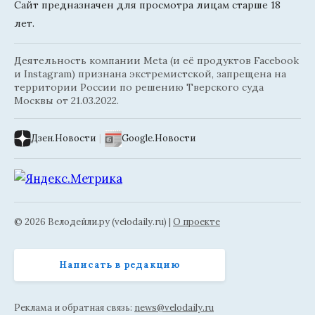
Сайт предназначен для просмотра лицам старше 18
лет.
Деятельность компании Meta (и её продуктов Facebook
и Instagram) признана экстремистской, запрещена на
территории России по решению Тверского суда
Москвы от 21.03.2022.
Дзен.Новости
|
Google.Новости
© 2026 Велодейли.ру (velodaily.ru) |
О проекте
Написать в редакцию
Реклама и обратная связь:
news@velodaily.ru