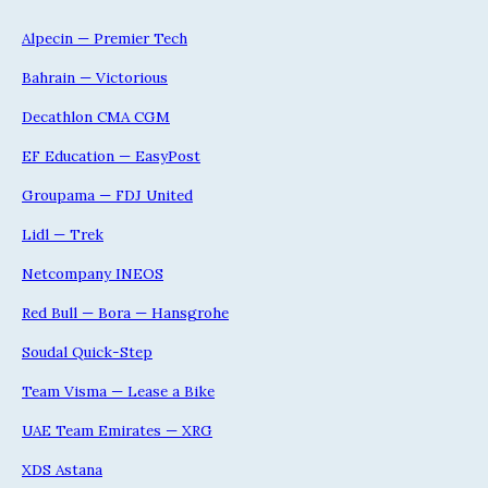
Alpecin — Premier Tech
Bahrain — Victorious
Decathlon CMA CGM
EF Education — EasyPost
Groupama — FDJ United
Lidl — Trek
Netcompany INEOS
Red Bull — Bora — Hansgrohe
Soudal Quick-Step
Team Visma — Lease a Bike
UAE Team Emirates — XRG
XDS Astana