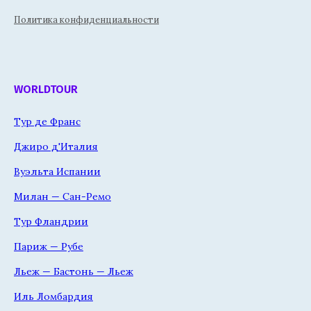
Политика конфиденциальности
WORLDTOUR
Тур де Франс
Джиро д'Италия
Вуэльта Испании
Милан — Сан-Ремо
Тур Фландрии
Париж — Рубе
Льеж — Бастонь — Льеж
Иль Ломбардия