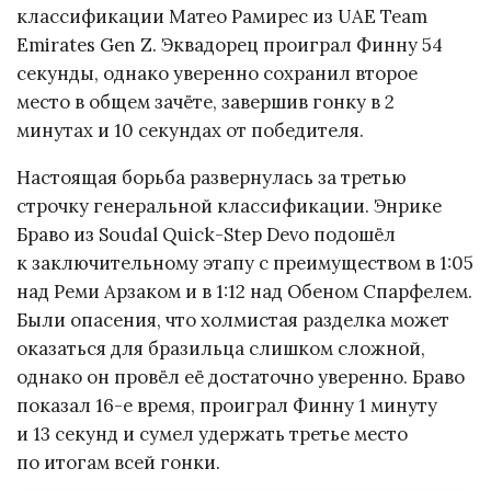
классификации Матео Рамирес из UAE Team
Emirates Gen Z. Эквадорец проиграл Финну 54
секунды, однако уверенно сохранил второе
место в общем зачёте, завершив гонку в 2
минутах и 10 секундах от победителя.
Настоящая борьба развернулась за третью
строчку генеральной классификации. Энрике
Браво из Soudal Quick-Step Devo подошёл
к заключительному этапу с преимуществом в 1:05
над Реми Арзаком и в 1:12 над Обеном Спарфелем.
Были опасения, что холмистая разделка может
оказаться для бразильца слишком сложной,
однако он провёл её достаточно уверенно. Браво
показал 16-е время, проиграл Финну 1 минуту
и 13 секунд и сумел удержать третье место
по итогам всей гонки.