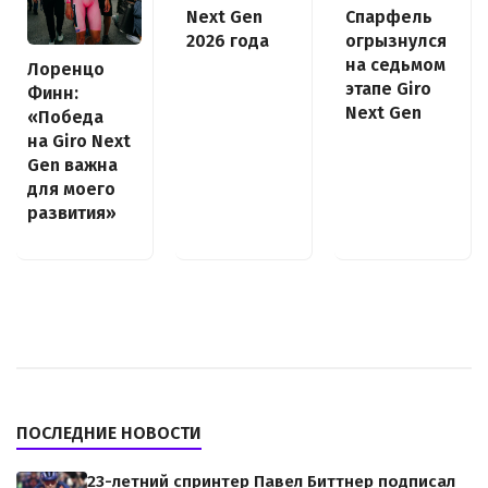
Next Gen
Спарфель
2026 года
огрызнулся
на седьмом
Лоренцо
этапе Giro
Финн:
Next Gen
«Победа
на Giro Next
Gen важна
для моего
развития»
ПОСЛЕДНИЕ НОВОСТИ
23-летний спринтер Павел Биттнер подписал