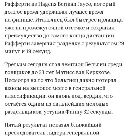
Рафферти из Hagens Berman Jayco, который
долгое время удерживал лучшее время
на финише. Итальянец был быстрее ирландца
уже на промежуточной отсечке и сохранил
преимущество до самого конца дистанции.
Рафферти завершил разделку с результатом 29
минут и 19 секунд.
Третьим сегодня стал чемпион Бельгии среди
гонщиков до 23 лет Матисс ван Керкхове.
Несмотря на то что бельгиец давно потерял
шансы на высокое место в генеральной
классификации, он вновь подтвердил, что
остаётся одним из сильнейших молодых
раздельщиков, уступив Финну 32 секунды.
Пятый результат показал ближайший
преследователь лидера генеральной