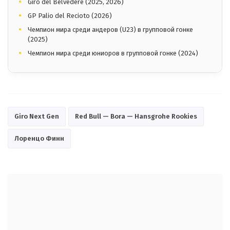
Giro del Belvedere (2025, 2026)
GP Palio del Recioto (2026)
Чемпион мира среди андеров (U23) в групповой гонке
(2025)
Чемпион мира среди юниоров в групповой гонке (2024)
Giro Next Gen
Red Bull — Bora — Hansgrohe Rookies
Лоренцо Финн