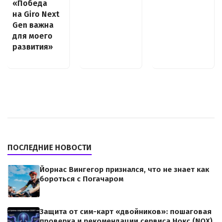
«Победа
на Giro Next
Gen важна
для моего
развития»
ПОСЛЕДНИЕ НОВОСТИ
Йорнас Вингегор признался, что не знает как
бороться с Погачаром
Защита от сим-карт «двойников»: пошаговая
проверка и рекомендации сервиса Нокс (NOX)