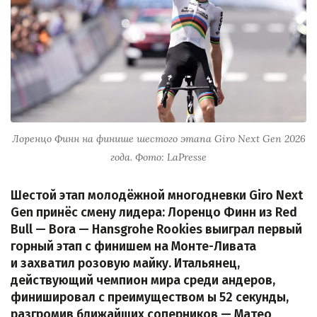
Лоренцо Финн на финише шестого этапа Giro Next Gen 2026
года. Фото: LaPresse
Шестой этап молодёжной многодневки Giro Next
Gen принёс смену лидера: Лоренцо Финн из Red
Bull — Bora — Hansgrohe Rookies выиграл первый
горный этап с финишем на Монте-Ливата
и захватил розовую майку. Итальянец,
действующий чемпион мира среди андеров,
финишировал с преимуществом ы 52 секунды,
разгромив ближайших соперников — Матео