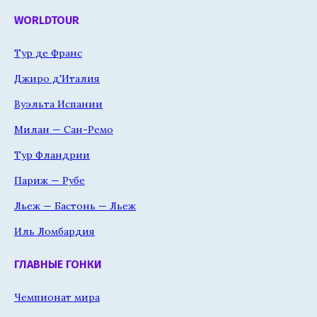
WORLDTOUR
Тур де Франс
Джиро д'Италия
Вуэльта Испании
Милан — Сан-Ремо
Тур Фландрии
Париж — Рубе
Льеж — Бастонь — Льеж
Иль Ломбардия
ГЛАВНЫЕ ГОНКИ
Чемпионат мира