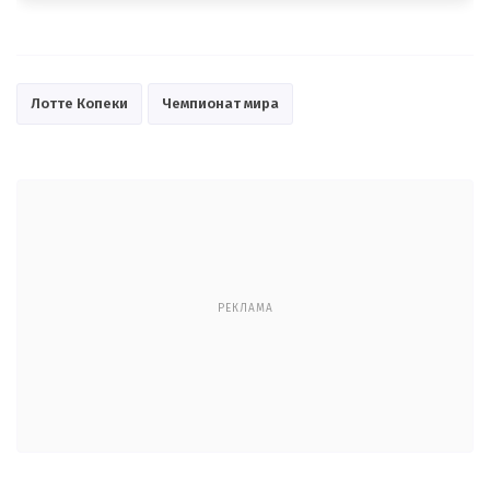
Лотте Копеки
Чемпионат мира
РЕКЛАМА