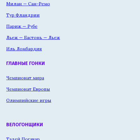
Милан — Сан-Ремо
Тур Фландрии
Париж — Рубе
Льеж — Бастонь — Льеж
Иль Ломбардия
ГЛАВНЫЕ ГОНКИ
Чемпионат мира
Чемпионат Европы
Олимпийские игры
ВЕЛОГОНЩИКИ
Тадей Погачар