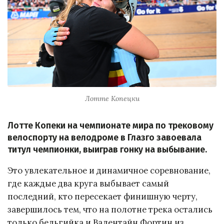
Лотте Копецки
Лотте Копеки на чемпионате мира по трековому
велоспорту на велодроме в Глазго завоевала
титул чемпионки, выиграв гонку на выбывание.
Это увлекательное и динамичное соревнование,
где каждые два круга выбывает самый
последний, кто пересекает финишную черту,
завершилось тем, что на полотне трека остались
только бельгийка и Валентайн Фортин из