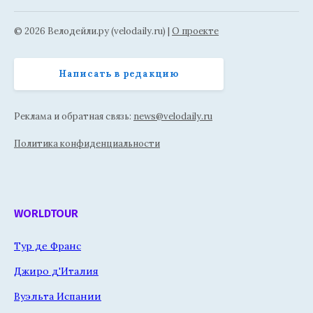
© 2026 Велодейли.ру (velodaily.ru) |
О проекте
Написать в редакцию
Реклама и обратная связь:
news@velodaily.ru
Политика конфиденциальности
WORLDTOUR
Тур де Франс
Джиро д'Италия
Вуэльта Испании