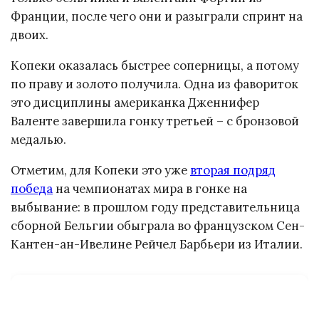
Франции, после чего они и разыграли спринт на
двоих.
Копеки оказалась быстрее соперницы, а потому
по праву и золото получила. Одна из фавориток
это дисциплины американка Дженнифер
Валенте завершила гонку третьей – с бронзовой
медалью.
Отметим, для Копеки это уже
вторая подряд
победа
на чемпионатах мира в гонке на
выбывание: в прошлом году представительница
сборной Бельгии обыграла во французском Сен-
Кантен-ан-Ивелине Рейчел Барбьери из Италии.