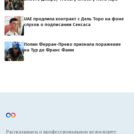
UAE продлила контракт с Дель Торо на фоне
слухов о подписании Сексаса
Полин Ферран-Прево признала поражение
на Тур де Франс Фамм
Рассказываем о профессиональном велоспорте: