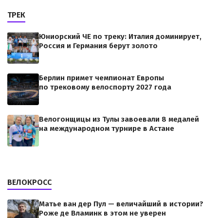
ТРЕК
Юниорский ЧЕ по треку: Италия доминирует,
Россия и Германия берут золото
Берлин примет чемпионат Европы
по трековому велоспорту 2027 года
Велогонщицы из Тулы завоевали 8 медалей
на международном турнире в Астане
ВЕЛОКРОСС
Матье ван дер Пул — величайший в истории?
Роже де Вламинк в этом не уверен