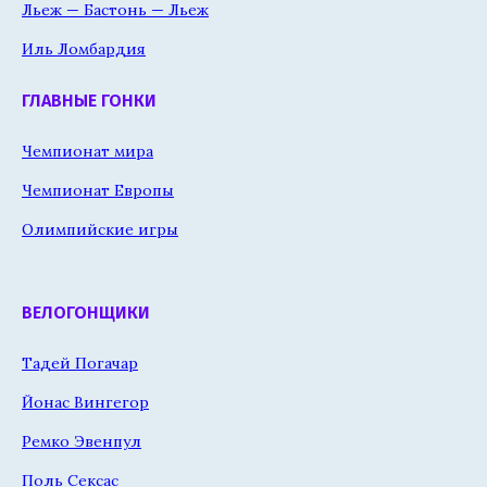
Льеж — Бастонь — Льеж
Иль Ломбардия
ГЛАВНЫЕ ГОНКИ
Чемпионат мира
Чемпионат Европы
Олимпийские игры
ВЕЛОГОНЩИКИ
Тадей Погачар
Йонас Вингегор
Ремко Эвенпул
Поль Сексас