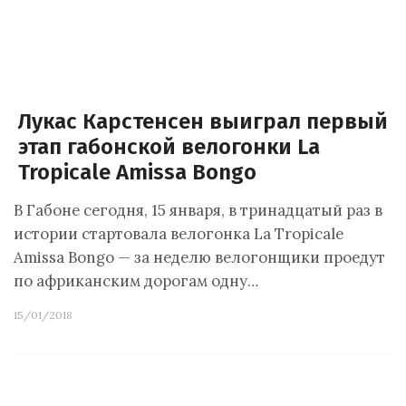
Лукас Карстенсен выиграл первый
этап габонской велогонки La
Tropicale Amissa Bongo
В Габоне сегодня, 15 января, в тринадцатый раз в
истории стартовала велогонка La Tropicale
Amissa Bongo — за неделю велогонщики проедут
по африканским дорогам одну…
15/01/2018