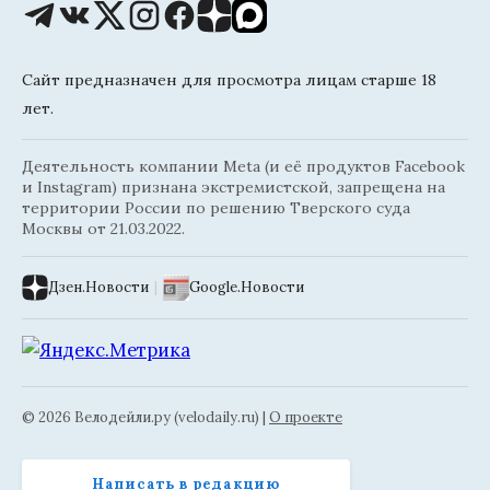
Сайт предназначен для просмотра лицам старше 18
лет.
Деятельность компании Meta (и её продуктов Facebook
и Instagram) признана экстремистской, запрещена на
территории России по решению Тверского суда
Москвы от 21.03.2022.
Дзен.Новости
|
Google.Новости
© 2026 Велодейли.ру (velodaily.ru) |
О проекте
Написать в редакцию