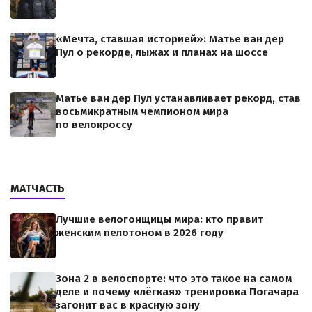
«Мечта, ставшая историей»: Матье ван дер
Пул о рекорде, лыжах и планах на шоссе
Матье ван дер Пул устанавливает рекорд, став
восьмикратным чемпионом мира
по велокроссу
МАТЧАСТЬ
Лучшие велогонщицы мира: кто правит
женским пелотоном в 2026 году
Зона 2 в велоспорте: что это такое на самом
деле и почему «лёгкая» тренировка Погачара
загонит вас в красную зону