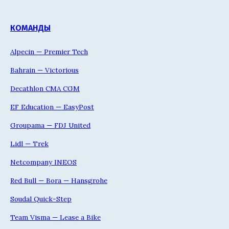
КОМАНДЫ
Alpecin — Premier Tech
Bahrain — Victorious
Decathlon CMA CGM
EF Education — EasyPost
Groupama — FDJ United
Lidl — Trek
Netcompany INEOS
Red Bull — Bora — Hansgrohe
Soudal Quick-Step
Team Visma — Lease a Bike