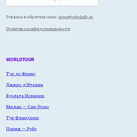
Реклама и обратная связь:
news@velodaily.ru
Политика конфиденциальности
WORLDTOUR
Тур де Франс
Джиро д'Италия
Вуэльта Испании
Милан — Сан-Ремо
Тур Фландрии
Париж — Рубе