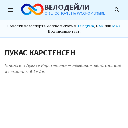
menu
search
Новости велоспорта можно читать в
Telegram
, в
VK
или
MAX
.
Подписывайтесь!
ЛУКАС КАРСТЕНСЕН
Новости о Лукасе Карстенсене — немецком велогонщице
из команды Bike Aid.