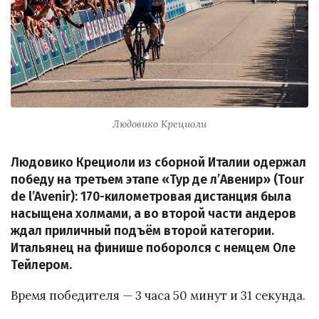
Людовико Крециоли
Людовико Крециоли из сборной Италии одержал
победу на третьем этапе «Тур де л’Авенир» (Tour
de l’Avenir): 170-километровая дистанция была
насыщена холмами, а во второй части андеров
ждал приличный подъём второй категории.
Итальянец на финише поборолся с немцем Оле
Тейлером.
Время победителя — 3 часа 50 минут и 31 секунда.