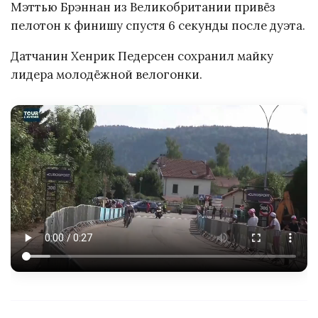
Мэттью Брэннан из Великобритании привёз
пелотон к финишу спустя 6 секунды после дуэта.
Датчанин Хенрик Педерсен сохранил майку
лидера молодёжной велогонки.