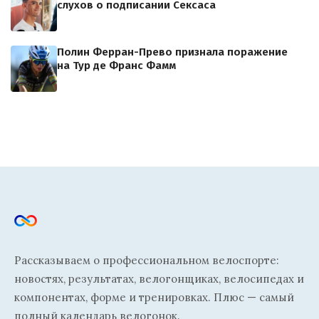
слухов о подписании Сексаса
Полин Ферран-Прево признала поражение
на Тур де Франс Фамм
Рассказываем о профессиональном велоспорте:
новостях, результатах, велогонщиках, велосипедах и
компонентах, форме и тренировках. Плюс — самый
полный календарь велогонок.