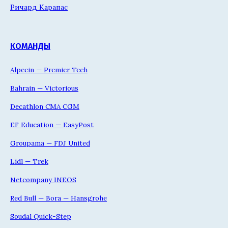
Ричард Карапас
КОМАНДЫ
Alpecin — Premier Tech
Bahrain — Victorious
Decathlon CMA CGM
EF Education — EasyPost
Groupama — FDJ United
Lidl — Trek
Netcompany INEOS
Red Bull — Bora — Hansgrohe
Soudal Quick-Step