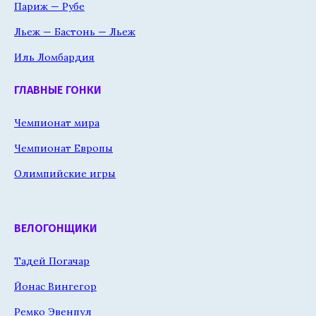
Париж — Рубе
Льеж — Бастонь — Льеж
Иль Ломбардия
ГЛАВНЫЕ ГОНКИ
Чемпионат мира
Чемпионат Европы
Олимпийские игры
ВЕЛОГОНЩИКИ
Тадей Погачар
Йонас Вингегор
Ремко Эвенпул