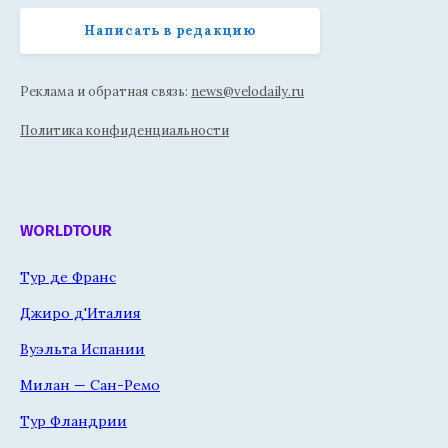
Написать в редакцию
Реклама и обратная связь:
news@velodaily.ru
Политика конфиденциальности
WORLDTOUR
Тур де Франс
Джиро д'Италия
Вуэльта Испании
Милан — Сан-Ремо
Тур Фландрии