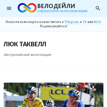
menu
search
Новости велоспорта можно читать в
Telegram
, в
VK
или
MAX
.
Подписывайтесь!
ЛЮК ТАКВЕЛЛ
Австралийский велогонщик