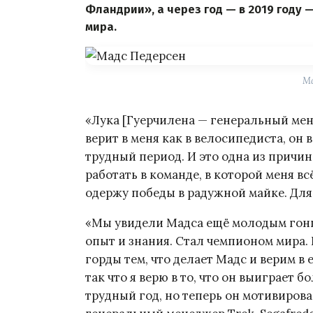
Фландрии», а через год — в 2019 году
мира.
Ма
«Лука [Гуерчилена — генеральный мен
верит в меня как в велосипедиста, он 
трудный период. И это одна из причин
работать в команде, в которой меня вс
одержу победы в радужной майке. Для 
«Мы увидели Мадса ещё молодым гон
опыт и знания. Стал чемпионом мира.
горды тем, что делает Мадс и верим в
так что я верю в то, что он выиграет 
трудный год, но теперь он мотивирован