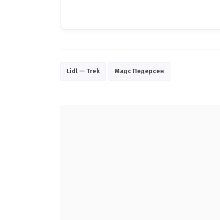
Lidl — Trek
Мадс Педерсен