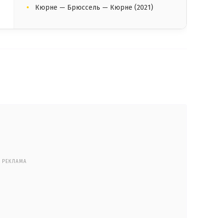
Кюрне — Брюссель — Кюрне (2021)
РЕКЛАМА