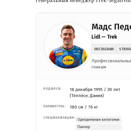
генеральный менеджер Trek-Segafredo
Мадс Пед
Lidl — Trek
INSTAGRAM
STRAV
Профессиональный
гонкам
РОДИЛСЯ:
18 декабря 1995 / 30 лет
(Тёллёсе, Дания)
ПАРАМЕТРЫ:
180 см / 76 кг
СПЕЦИАЛИЗАЦИЯ:
Однодневные велогонки
Панчер