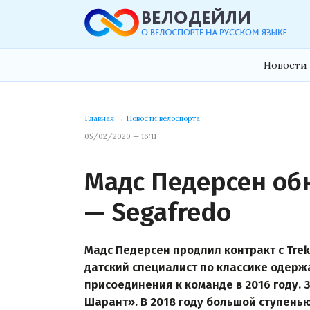
Новости 
Главная
→
Новости велоспорта
05/02/2020 — 16:11
Мадс Педерсен обн
— Segafredo
Мадс Педерсен продлил контракт с Trek
датский специалист по классике одерж
присоединения к команде в 2016 году. 
Шарант». В 2018 году большой ступенью