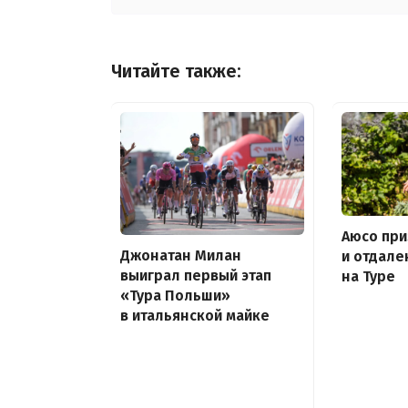
Читайте также:
Аюсо пр
Джонатан Милан
и отдале
выиграл первый этап
на Туре
«Тура Польши»
в итальянской майке