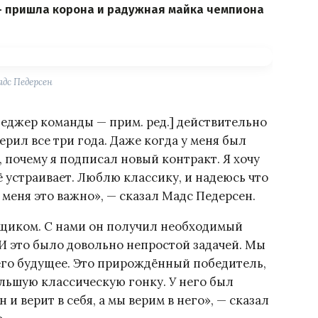
 — пришла корона и радужная майка чемпиона
дс Педерсен
еджер команды — прим. ред.] действительно
верил все три года. Даже когда у меня был
, почему я подписал новый контракт. Я хочу
ё устраивает. Люблю классику, и надеюсь что
меня это важно», — сказал Мадс Педерсен.
щиком. С нами он получил необходимый
 И это было довольно непростой задачей. Мы
 его будущее. Это прирождённый победитель,
большую классическую гонку. У него был
 и верит в себя, а мы верим в него», — сказал