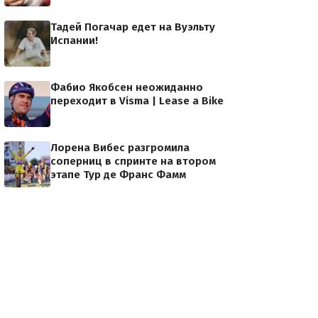
Тадей Погачар едет на Вуэльту
Испании!
Фабио Якобсен неожиданно
переходит в Visma | Lease a Bike
Лорена Вибес разгромила
соперниц в спринте на втором
этапе Тур де Франс Фамм