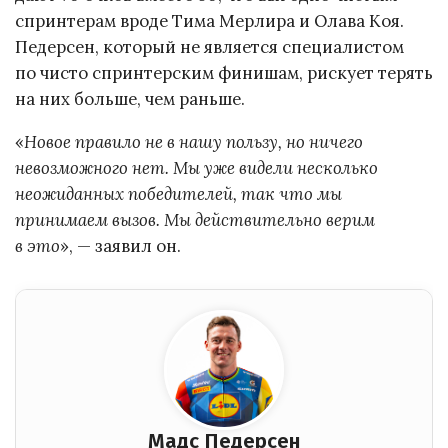
спринтерам вроде Тима Мерлира и Олава Коя.
Педерсен, который не является специалистом
по чисто спринтерским финишам, рискует терять
на них больше, чем раньше.
«
Новое правило не в нашу пользу, но ничего
невозможного нет. Мы уже видели несколько
неожиданных победителей, так что мы
принимаем вызов. Мы действительно верим
в это
», — заявил он.
Мадс Педерсен