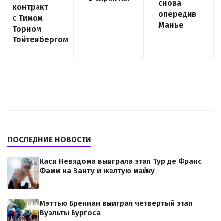
снова
контракт
опередив
с Тимом
Манье
Торном
Тойтенбергом
ПОСЛЕДНИЕ НОВОСТИ
Кася Невядома выиграла этап Тур де Франс
Фамм на Ванту и желтую майку
Мэттью Бреннан выиграл четвертый этап
Вуэльты Бургоса