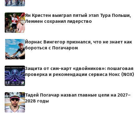
Ян Кристен выиграл пятый этап Тура Польши,
Леммен сохранил лидерство
Йорнас Вингегор признался, что не знает как
бороться с Погачаром
Защита от сим-карт «двойников»: пошаговая
проверка и рекомендации сервиса Нокс (NOX)
Тадей Погачар назвал главные цели на 2027–
2028 годы