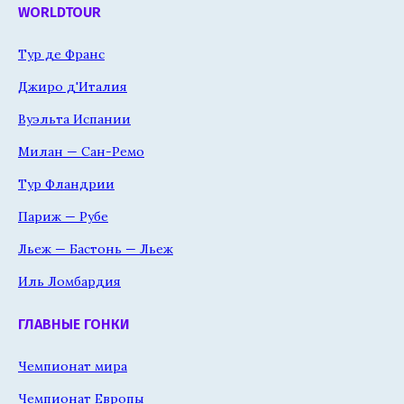
WORLDTOUR
Тур де Франс
Джиро д'Италия
Вуэльта Испании
Милан — Сан-Ремо
Тур Фландрии
Париж — Рубе
Льеж — Бастонь — Льеж
Иль Ломбардия
ГЛАВНЫЕ ГОНКИ
Чемпионат мира
Чемпионат Европы