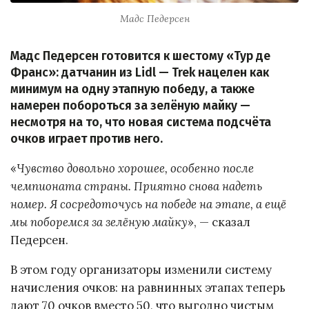
Мадс Педерсен
Мадс Педерсен готовится к шестому «Тур де
Франс»: датчанин из Lidl — Trek нацелен как
минимум на одну этапную победу, а также
намерен побороться за зелёную майку —
несмотря на то, что новая система подсчёта
очков играет против него.
«
Чувство довольно хорошее, особенно после
чемпионата страны. Приятно снова надеть
номер. Я сосредоточусь на победе на этапе, а ещё
мы поборемся за зелёную майку
», — сказал
Педерсен.
В этом году организаторы изменили систему
начисления очков: на равнинных этапах теперь
дают 70 очков вместо 50, что выгодно чистым