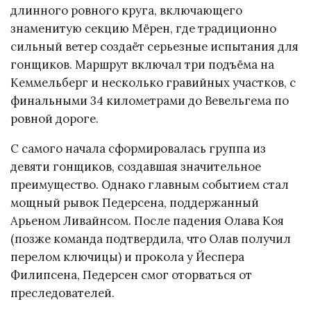
длинного ровного круга, включающего
знаменитую секцию Мёрен, где традиционно
сильный ветер создаёт серьезные испытания для
гонщиков. Маршрут включал три подъёма на
Кеммельберг и несколько гравийных участков, с
финальными 34 километрами до Вевельгема по
ровной дороге.
С самого начала сформировалась группа из
девяти гонщиков, создавшая значительное
преимущество. Однако главным событием стал
мощный рывок Педерсена, поддержанный
Арьеном Ливайнсом. После падения Олава Коя
(позже команда подтвердила, что Олав получил
перелом ключицы) и прокола у Йеспера
Филипсена, Педерсен смог оторваться от
преследователей.