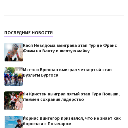
ПОСЛЕДНИЕ НОВОСТИ
Кася Невядома выиграла этап Тур де Франс
Фамм на Ванту и желтую майку
Мэттью Бреннан выиграл четвертый этап
Вуэльты Бургоса
Ян Кристен выиграл пятый этап Тура Польши,
Леммен сохранил лидерство
Йорнас Вингегор признался, что не знает как
бороться с Погачаром