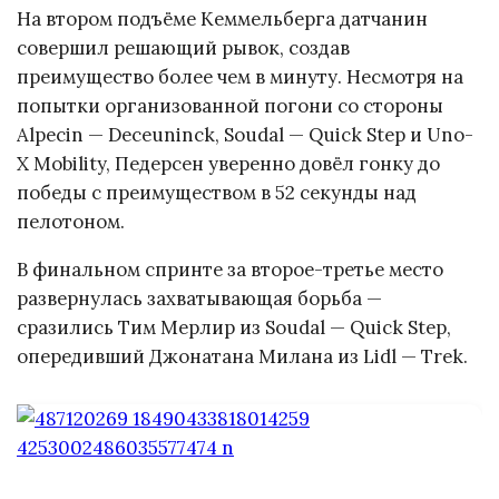
На втором подъёме Кеммельберга датчанин
совершил решающий рывок, создав
преимущество более чем в минуту. Несмотря на
попытки организованной погони со стороны
Alpecin — Deceuninck, Soudal — Quick Step и Uno-
X Mobility, Педерсен уверенно довёл гонку до
победы с преимуществом в 52 секунды над
пелотоном.
В финальном спринте за второе-третье место
развернулась захватывающая борьба —
сразились Тим Мерлир из Soudal — Quick Step,
опередивший Джонатана Милана из Lidl — Trek.