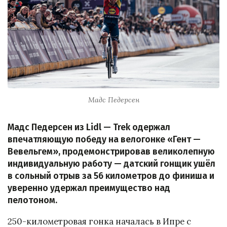
Мадс Педерсен
Мадс Педерсен из Lidl — Trek одержал
впечатляющую победу на велогонке «Гент —
Вевельгем», продемонстрировав великолепную
индивидуальную работу — датский гонщик ушёл
в сольный отрыв за 56 километров до финиша и
уверенно удержал преимущество над
пелотоном.
250-километровая гонка началась в Ипре с