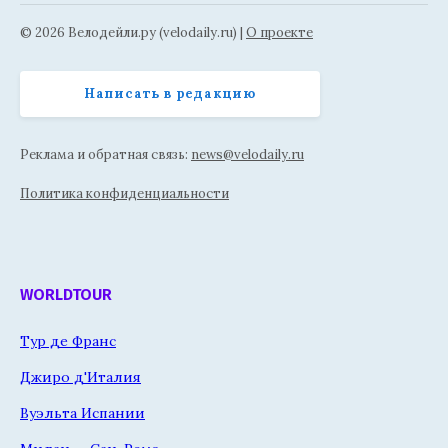
© 2026 Велодейли.ру (velodaily.ru) |
О проекте
Написать в редакцию
Реклама и обратная связь:
news@velodaily.ru
Политика конфиденциальности
WORLDTOUR
Тур де Франс
Джиро д'Италия
Вуэльта Испании