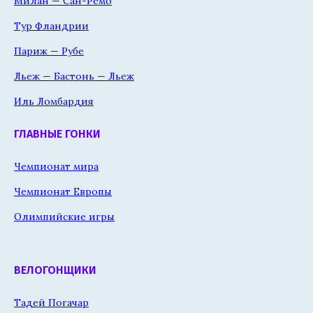
Милан — Сан-Ремо
Тур Фландрии
Париж — Рубе
Льеж — Бастонь — Льеж
Иль Ломбардия
ГЛАВНЫЕ ГОНКИ
Чемпионат мира
Чемпионат Европы
Олимпийские игры
ВЕЛОГОНЩИКИ
Тадей Погачар