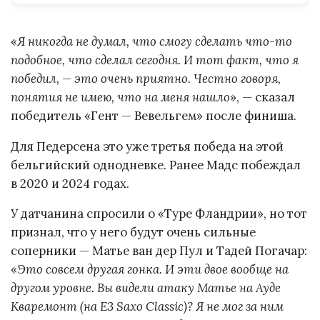
«
Я никогда не думал, что смогу сделать что-то
подобное, что сделал сегодня. И тот факт, что я
победил, — это очень приятно. Честно говоря,
понятия не имею, что на меня нашло
», — сказал
победитель «Гент — Вевельгем» после финиша.
Для Педерсена это уже третья победа на этой
бельгийский однодневке. Ранее Мадс побеждал
в 2020 и 2024 годах.
У датчанина спросили о «Туре Фландрии», но тот
признал, что у него будут очень сильные
соперники — Матье ван дер Пул и Тадей Погачар:
«
Это совсем другая гонка. И эти двое вообще на
другом уровне. Вы видели атаку Матье на Ауде
Кваремонт (на E3 Saxo Classic)? Я не мог за ним