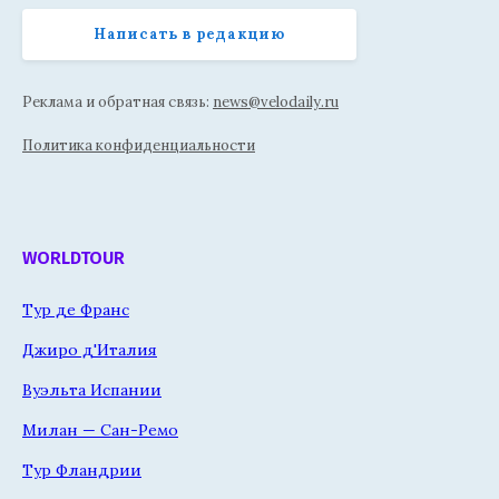
Написать в редакцию
Реклама и обратная связь:
news@velodaily.ru
Политика конфиденциальности
WORLDTOUR
Тур де Франс
Джиро д'Италия
Вуэльта Испании
Милан — Сан-Ремо
Тур Фландрии