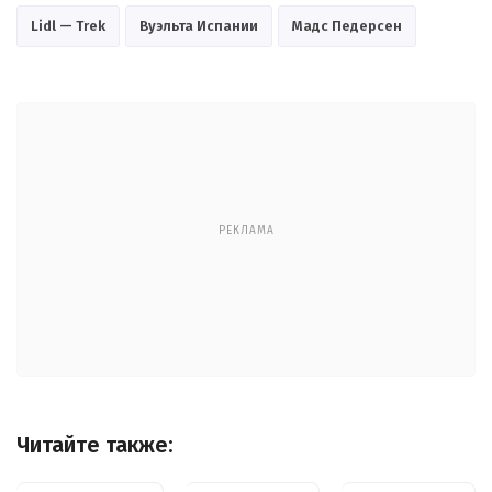
Lidl — Trek
Вуэльта Испании
Мадс Педерсен
РЕКЛАМА
Читайте также: