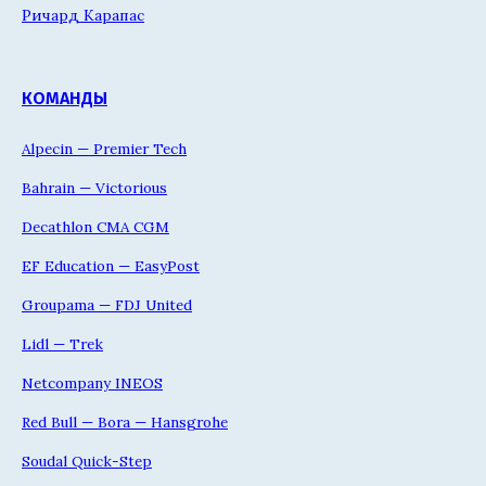
Ричард Карапас
КОМАНДЫ
Alpecin — Premier Tech
Bahrain — Victorious
Decathlon CMA CGM
EF Education — EasyPost
Groupama — FDJ United
Lidl — Trek
Netcompany INEOS
Red Bull — Bora — Hansgrohe
Soudal Quick-Step