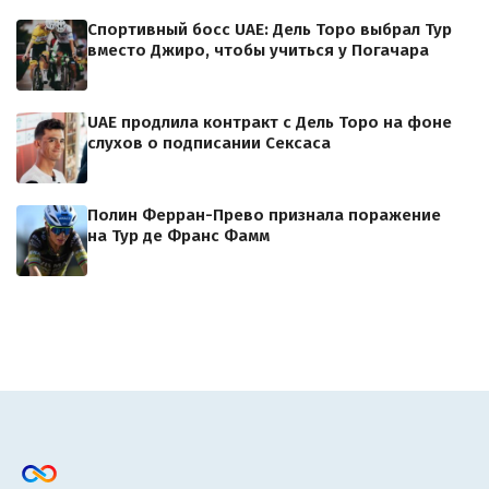
Спортивный босс UAE: Дель Торо выбрал Тур
вместо Джиро, чтобы учиться у Погачара
UAE продлила контракт с Дель Торо на фоне
слухов о подписании Сексаса
Полин Ферран-Прево признала поражение
на Тур де Франс Фамм