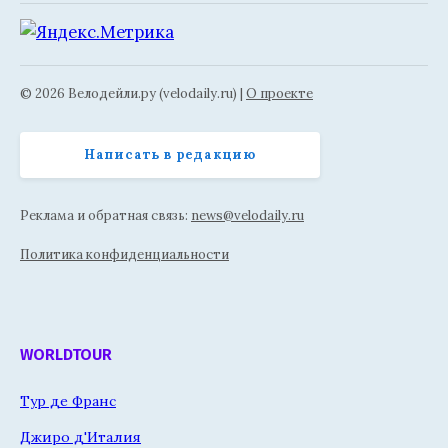
© 2026 Велодейли.ру (velodaily.ru) |
О проекте
Написать в редакцию
Реклама и обратная связь:
news@velodaily.ru
Политика конфиденциальности
WORLDTOUR
Тур де Франс
Джиро д'Италия