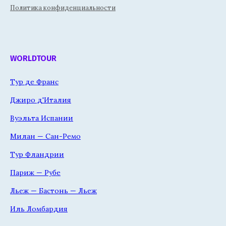
Политика конфиденциальности
WORLDTOUR
Тур де Франс
Джиро д'Италия
Вуэльта Испании
Милан — Сан-Ремо
Тур Фландрии
Париж — Рубе
Льеж — Бастонь — Льеж
Иль Ломбардия