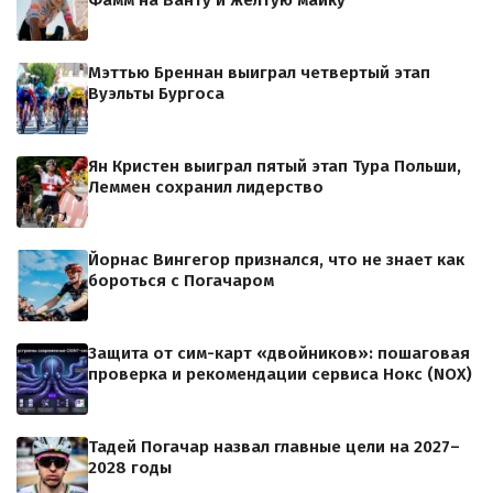
Мэттью Бреннан выиграл четвертый этап
Вуэльты Бургоса
Ян Кристен выиграл пятый этап Тура Польши,
Леммен сохранил лидерство
Йорнас Вингегор признался, что не знает как
бороться с Погачаром
Защита от сим-карт «двойников»: пошаговая
проверка и рекомендации сервиса Нокс (NOX)
Тадей Погачар назвал главные цели на 2027–
2028 годы