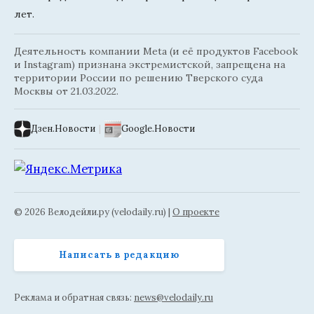
лет.
Деятельность компании Meta (и её продуктов Facebook
и Instagram) признана экстремистской, запрещена на
территории России по решению Тверского суда
Москвы от 21.03.2022.
Дзен.Новости
|
Google.Новости
© 2026 Велодейли.ру (velodaily.ru) |
О проекте
Написать в редакцию
Реклама и обратная связь:
news@velodaily.ru