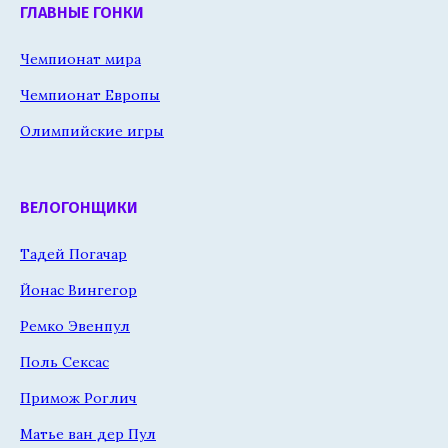
ГЛАВНЫЕ ГОНКИ
Чемпионат мира
Чемпионат Европы
Олимпийские игры
ВЕЛОГОНЩИКИ
Тадей Погачар
Йонас Вингегор
Ремко Эвенпул
Поль Сексас
Примож Роглич
Матье ван дер Пул