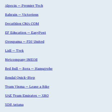
Alpecin — Premier Tech
Bahrain — Victorious
Decathlon CMA CGM
EF Education — EasyPost
Groupama — FDJ United
Lidl — Trek
Netcompany INEOS
Red Bull — Bora — Hansgrohe
Soudal Quick-Step
Team Visma — Lease a Bike
UAE Team Emirates — XRG
XDS Astana