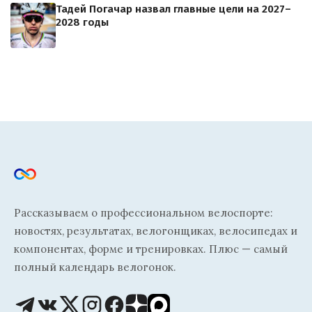
Тадей Погачар назвал главные цели на 2027–
2028 годы
Рассказываем о профессиональном велоспорте:
новостях, результатах, велогонщиках, велосипедах и
компонентах, форме и тренировках. Плюс — самый
полный календарь велогонок.