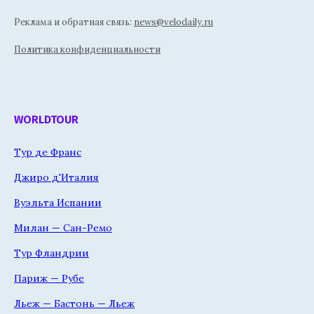
Реклама и обратная связь:
news@velodaily.ru
Политика конфиденциальности
WORLDTOUR
Тур де Франс
Джиро д'Италия
Вуэльта Испании
Милан — Сан-Ремо
Тур Фландрии
Париж — Рубе
Льеж — Бастонь — Льеж