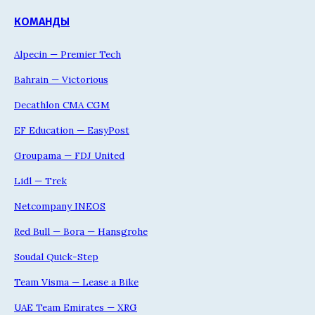
КОМАНДЫ
Alpecin — Premier Tech
Bahrain — Victorious
Decathlon CMA CGM
EF Education — EasyPost
Groupama — FDJ United
Lidl — Trek
Netcompany INEOS
Red Bull — Bora — Hansgrohe
Soudal Quick-Step
Team Visma — Lease a Bike
UAE Team Emirates — XRG