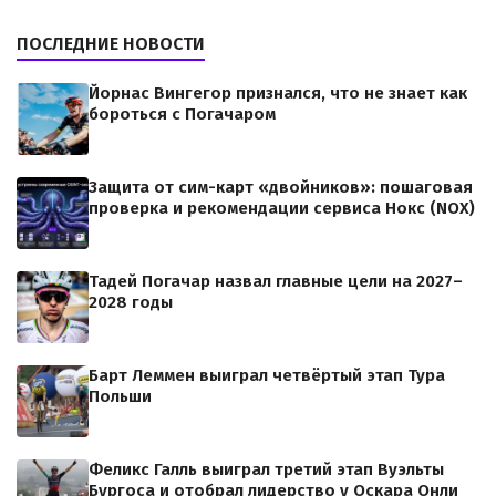
ПОСЛЕДНИЕ НОВОСТИ
Йорнас Вингегор признался, что не знает как
бороться с Погачаром
Защита от сим-карт «двойников»: пошаговая
проверка и рекомендации сервиса Нокс (NOX)
Тадей Погачар назвал главные цели на 2027–
2028 годы
Барт Леммен выиграл четвёртый этап Тура
Польши
Феликс Галль выиграл третий этап Вуэльты
Бургоса и отобрал лидерство у Оскара Онли