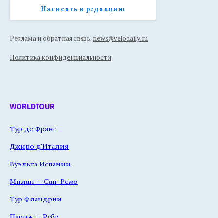
Написать в редакцию
Реклама и обратная связь:
news@velodaily.ru
Политика конфиденциальности
WORLDTOUR
Тур де Франс
Джиро д'Италия
Вуэльта Испании
Милан — Сан-Ремо
Тур Фландрии
Париж — Рубе