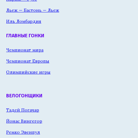
Льеж — Бастонь — Льеж
Иль Ломбардия
ГЛАВНЫЕ ГОНКИ
Чемпионат мира
Чемпионат Европы
Олимпийские игры
ВЕЛОГОНЩИКИ
Тадей Погачар
Йонас Вингегор
Ремко Эвенпул