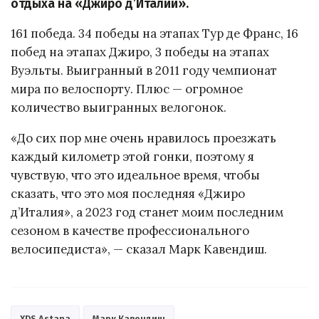
отдыха на «Джиро д’Италии».
161 победа. 34 победы на этапах Тур де Франс, 16
побед на этапах Джиро, 3 победы на этапах
Вуэльты. Выигранный в 2011 году чемпионат
мира по велоспорту. Плюс — огромное
количество выигранных велогонок.
«До сих пор мне очень нравилось проезжать
каждый километр этой гонки, поэтому я
чувствую, что это идеальное время, чтобы
сказать, что это моя последняя «Джиро
д’Италия», а 2023 год станет моим последним
сезоном в качестве профессионального
велосипедиста», — сказал Марк Кавендиш.
XDS Astana
Марк Кавендиш