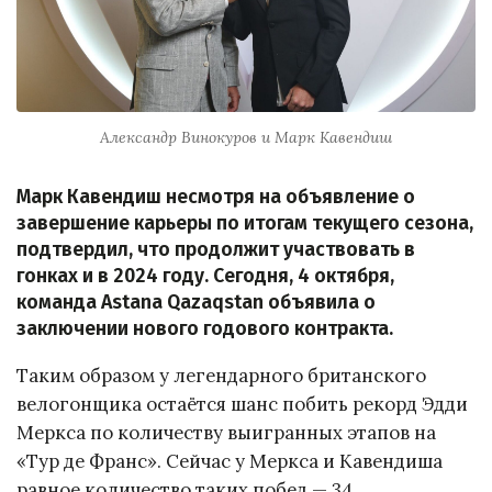
Александр Винокуров и Марк Кавендиш
Марк Кавендиш несмотря на объявление о
завершение карьеры по итогам текущего сезона,
подтвердил, что продолжит участвовать в
гонках и в 2024 году. Сегодня, 4 октября,
команда Astana Qazaqstan объявила о
заключении нового годового контракта.
Таким образом у легендарного британского
велогонщика остаётся шанс побить рекорд Эдди
Меркса по количеству выигранных этапов на
«Тур де Франс». Сейчас у Меркса и Кавендиша
равное количество таких побед — 34.