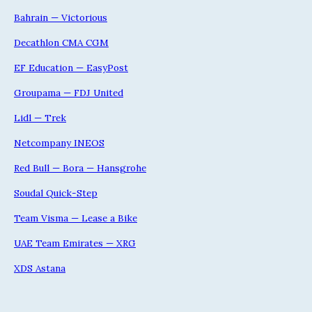
Bahrain — Victorious
Decathlon CMA CGM
EF Education — EasyPost
Groupama — FDJ United
Lidl — Trek
Netcompany INEOS
Red Bull — Bora — Hansgrohe
Soudal Quick-Step
Team Visma — Lease a Bike
UAE Team Emirates — XRG
XDS Astana