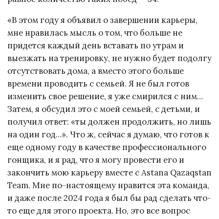
«В этом году я объявил о завершении карьеры,
мне нравилась мысль о том, что больше не
придется каждый день вставать по утрам и
выезжать на тренировку, не нужно будет подолгу
отсутствовать дома, а вместо этого больше
времени проводить с семьей. Я не был готов
изменить свое решение, я уже смирился с ним…
Затем, я обсудил это с моей семьей, с детьми, и
получил ответ: «ты должен продолжить, но лишь
на один год…». Что ж, сейчас я думаю, что готов к
еще одному году в качестве профессионального
гонщика, и я рад, что я могу провести его и
закончить мою карьеру вместе с Astana Qazaqstan
Team. Мне по-настоящему нравится эта команда,
и даже после 2024 года я был бы рад сделать что-
то еще для этого проекта. Но, это все вопрос