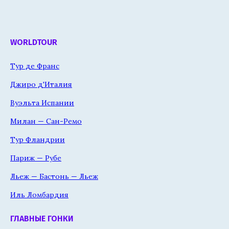
WORLDTOUR
Тур де Франс
Джиро д'Италия
Вуэльта Испании
Милан — Сан-Ремо
Тур Фландрии
Париж — Рубе
Льеж — Бастонь — Льеж
Иль Ломбардия
ГЛАВНЫЕ ГОНКИ