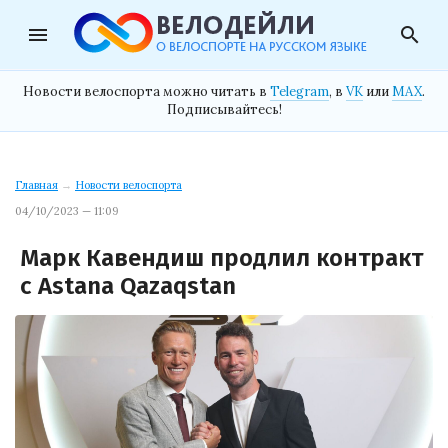
menu
search
Новости велоспорта можно читать в
Telegram
, в
VK
или
MAX
.
Подписывайтесь!
Главная
→
Новости велоспорта
04/10/2023 — 11:09
Марк Кавендиш продлил контракт
с Astana Qazaqstan