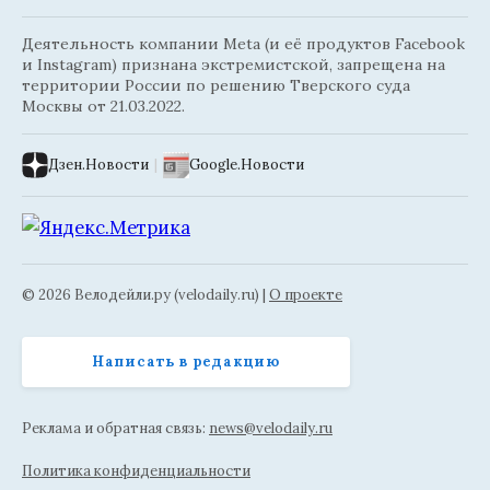
Деятельность компании Meta (и её продуктов Facebook
и Instagram) признана экстремистской, запрещена на
территории России по решению Тверского суда
Москвы от 21.03.2022.
Дзен.Новости
|
Google.Новости
© 2026 Велодейли.ру (velodaily.ru) |
О проекте
Написать в редакцию
Реклама и обратная связь:
news@velodaily.ru
Политика конфиденциальности