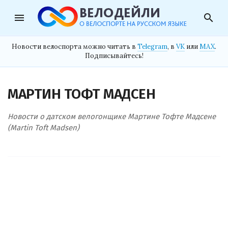
menu
search
Новости велоспорта можно читать в
Telegram
, в
VK
или
MAX
.
Подписывайтесь!
МАРТИН ТОФТ МАДСЕН
Новости о датском велогонщике Мартине Тофте Мадсене
(Martin Toft Madsen)