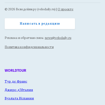
© 2026 Велодейли.ру (velodaily.ru) |
О проекте
Написать в редакцию
Реклама и обратная связь:
news@velodaily.ru
Политика конфиденциальности
WORLDTOUR
Тур де Франс
Джиро д'Италия
Вуэльта Испании