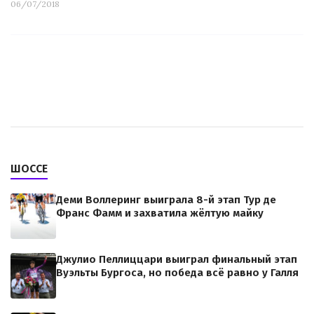
06/07/2018
ШОССЕ
Деми Воллеринг выиграла 8-й этап Тур де
Франс Фамм и захватила жёлтую майку
Джулио Пеллиццари выиграл финальный этап
Вуэльты Бургоса, но победа всё равно у Галля