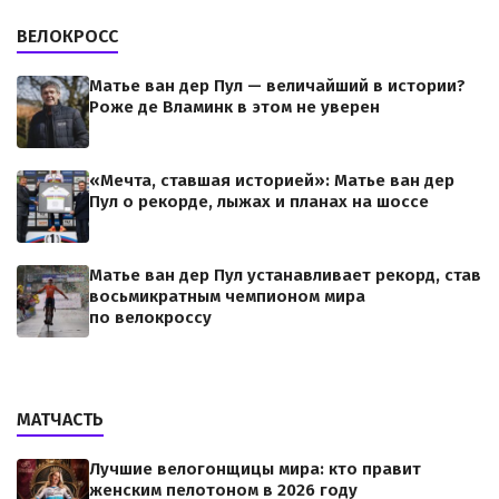
ВЕЛОКРОСС
Матье ван дер Пул — величайший в истории?
Роже де Вламинк в этом не уверен
«Мечта, ставшая историей»: Матье ван дер
Пул о рекорде, лыжах и планах на шоссе
Матье ван дер Пул устанавливает рекорд, став
восьмикратным чемпионом мира
по велокроссу
МАТЧАСТЬ
Лучшие велогонщицы мира: кто правит
женским пелотоном в 2026 году