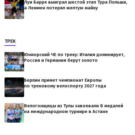
Луи Барре выиграл шестой этап Тура Польши,
а Леммен потерял желтую майку
ТРЕК
Юниорский ЧЕ по треку: Италия доминирует,
Россия и Германия берут золото
Берлин примет чемпионат Европы
по трековому велоспорту 2027 года
Велогонщицы из Тулы завоевали 8 медалей
на международном турнире в Астане