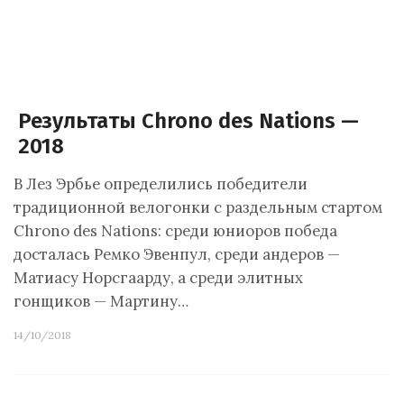
Результаты Chrono des Nations —
2018
В Лез Эрбье определились победители
традиционной велогонки с раздельным стартом
Chrono des Nations: среди юниоров победа
досталась Ремко Эвенпул, среди андеров —
Матиасу Норсгаарду, а среди элитных
гонщиков — Мартину…
14/10/2018