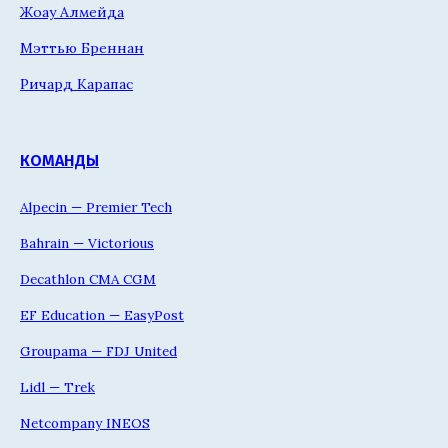
Жоау Алмейда
Мэттью Бреннан
Ричард Карапас
КОМАНДЫ
Alpecin — Premier Tech
Bahrain — Victorious
Decathlon CMA CGM
EF Education — EasyPost
Groupama — FDJ United
Lidl — Trek
Netcompany INEOS